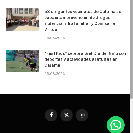
58 dirigentes vecinales de Calama se
capacitan prevención de drogas,
violencia intrafamiliar y Comisaría
Virtual
05/08/2026
“Fest Kids” celebrará el Día del Niño con
deportes y actividades gratuitas en
Calama
05/08/2026
Facebook
X
Instagram
(Twitter)