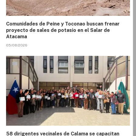
Comunidades de Peine y Toconao buscan frenar
proyecto de sales de potasio en el Salar de
Atacama
05/08/2026
58 dirigentes vecinales de Calama se capacitan