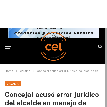
»
»
Home
Calama
Concejal acusó error jurídico del alcalde en manejo de caso por licencias falsas
CALAMA
Concejal acusó error jurídico
del alcalde en manejo de