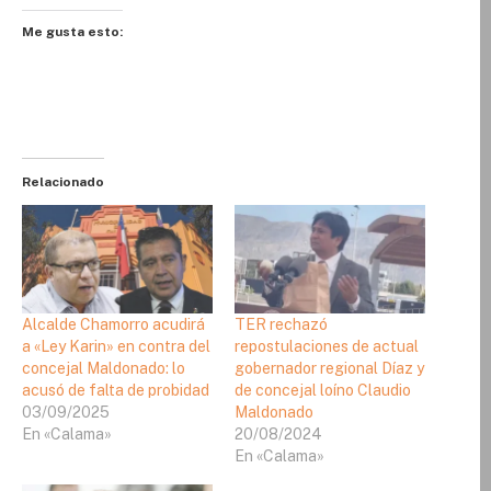
Me gusta esto:
Relacionado
Alcalde Chamorro acudirá
TER rechazó
a «Ley Karin» en contra del
repostulaciones de actual
concejal Maldonado: lo
gobernador regional Díaz y
acusó de falta de probidad
de concejal loíno Claudio
03/09/2025
Maldonado
En «Calama»
20/08/2024
En «Calama»