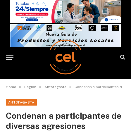
»
»
»
Home
Región
Antofagasta
Condenan a participantes de diversas agresiones acaecidas en revueltas sociales en Antofagasta
ANTOFAGASTA
Condenan a participantes de
diversas agresiones