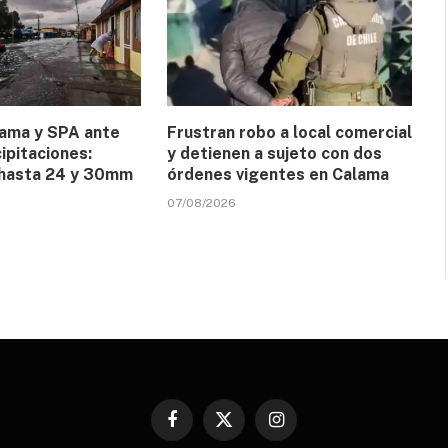
lama y SPA ante
Frustran robo a local comercial
ipitaciones:
y detienen a sujeto con dos
 hasta 24 y 30mm
órdenes vigentes en Calama
07/08/2026
Facebook
X
Instagram
(Twitter)