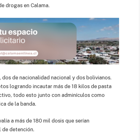
 de drogas en Calama.
 dos de nacionalidad nacional y dos bolivianos.
etos logrando incautar más de 18 kilos de pasta
ctivo, todo esto junto con adminículos como
ica de la banda.
alía a más de 180 mil dosis que serían
l de detención.