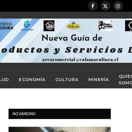
Facebook
X
Instag
(Twitter)
QUIE
LUD
ECONOMÍA
CULTURA
MINERÍA
SOM
NOVANDINO