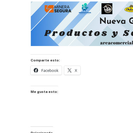
Comparte esto:
Facebook
X
Me gusta esto:
Relacionado