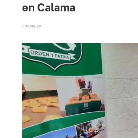
en Calama
30/11/2020