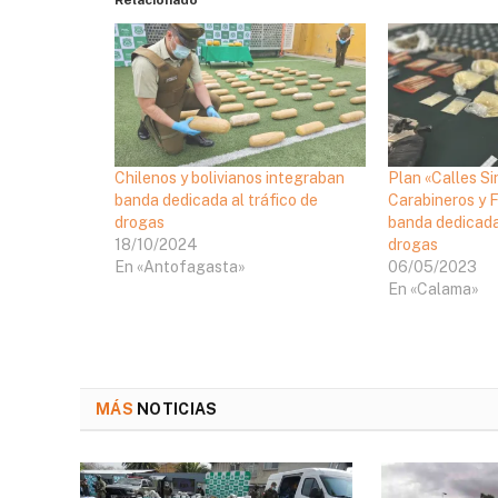
Chilenos y bolivianos integraban
Plan «Calles Si
banda dedicada al tráfico de
Carabineros y F
drogas
banda dedicada
18/10/2024
drogas
En «Antofagasta»
06/05/2023
En «Calama»
MÁS
NOTICIAS