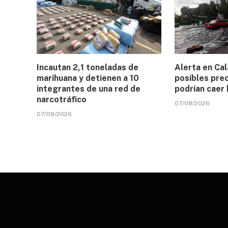
Incautan 2,1 toneladas de
Alerta en Ca
marihuana y detienen a 10
posibles prec
integrantes de una red de
podrían caer
narcotráfico
07/08/2026
07/08/2026