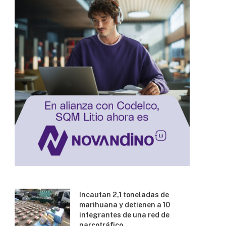
Incautan 2,1 toneladas de
marihuana y detienen a 10
integrantes de una red de
narcotráfico