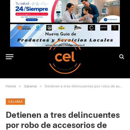
»
»
Home
Calama
Detienen a tres delincuentes por robo de accesorios de vehículo en Calama
CALAMA
Detienen a tres delincuentes
por robo de accesorios de