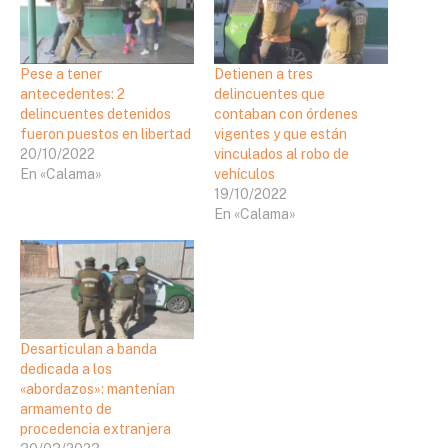
Pese a tener
Detienen a tres
antecedentes: 2
delincuentes que
delincuentes detenidos
contaban con órdenes
fueron puestos en libertad
vigentes y que están
20/10/2022
vinculados al robo de
En «Calama»
vehículos
19/10/2022
En «Calama»
Desarticulan a banda
dedicada a los
«abordazos»: mantenían
armamento de
procedencia extranjera