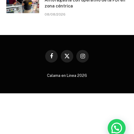
zona céntrica
08/08/2026
Facebook
X
Instagram
(Twitter)
Calama en Linea 2026