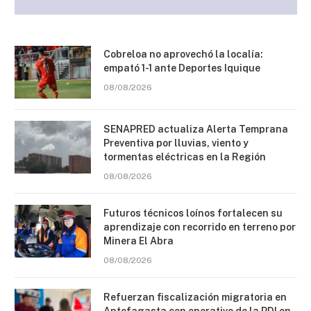
Cobreloa no aprovechó la localía:
empató 1-1 ante Deportes Iquique
08/08/2026
SENAPRED actualiza Alerta Temprana
Preventiva por lluvias, viento y
tormentas eléctricas en la Región
08/08/2026
Futuros técnicos loínos fortalecen su
aprendizaje con recorrido en terreno por
Minera El Abra
08/08/2026
Refuerzan fiscalización migratoria en
Antofagasta con operativo de la PDI en