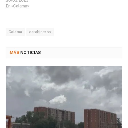
30/03/2023
En «Calama»
Calama
carabineros
MÁS
NOTICIAS