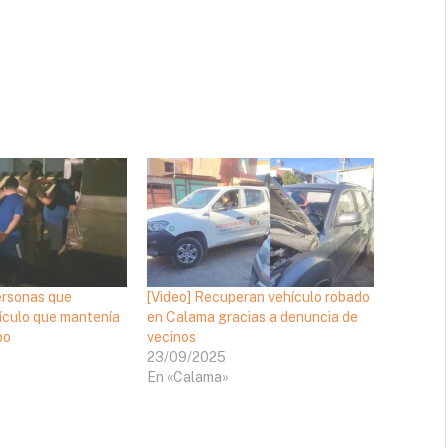
ersonas que
[Video] Recuperan vehículo robado
ículo que mantenía
en Calama gracias a denuncia de
bo
vecinos
23/09/2025
En «Calama»