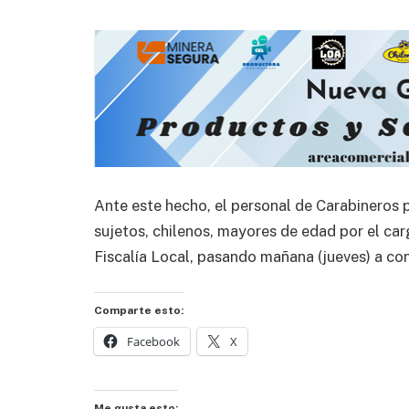
Ante este hecho, el personal de Carabineros 
sujetos, chilenos, mayores de edad por el ca
Fiscalía Local, pasando mañana (jueves) a con
Comparte esto:
Facebook
X
Me gusta esto: