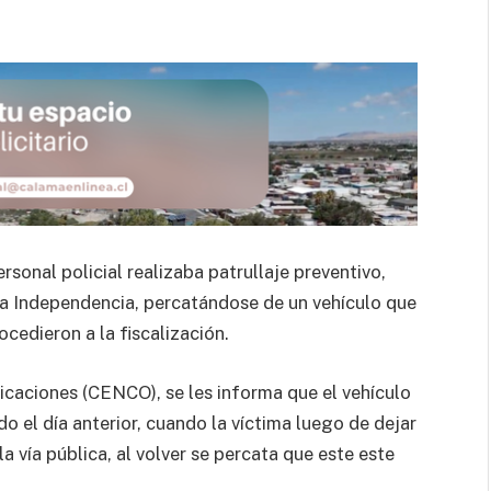
sonal policial realizaba patrullaje preventivo,
a Independencia, percatándose de un vehículo que
cedieron a la fiscalización.
icaciones (CENCO), se les informa que el vehículo
 el día anterior, cuando la víctima luego de dejar
 vía pública, al volver se percata que este este