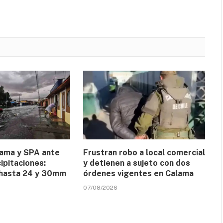
lama y SPA ante
Frustran robo a local comercial
ipitaciones:
y detienen a sujeto con dos
 hasta 24 y 30mm
órdenes vigentes en Calama
07/08/2026