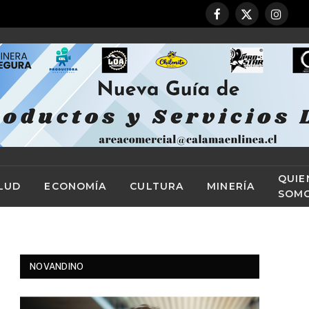
Facebook
X
Instag
(Twitter)
QUIE
LUD
ECONOMÍA
CULTURA
MINERÍA
SOM
NOVANDINO