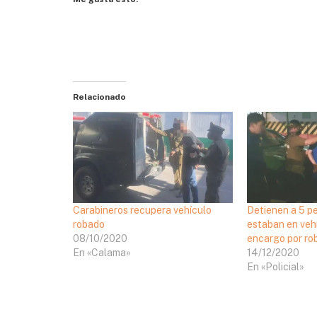
Relacionado
Carabineros recupera vehículo
Detienen a 5 p
robado
estaban en veh
08/10/2020
encargo por ro
En «Calama»
14/12/2020
En «Policial»