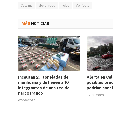
Calama
detenidos
robo
Vehículo
MÁS
NOTICIAS
Incautan 2,1 toneladas de
Alerta en Ca
marihuana y detienen a 10
posibles prec
integrantes de una red de
podrían caer
narcotráfico
07/08/2026
07/08/2026