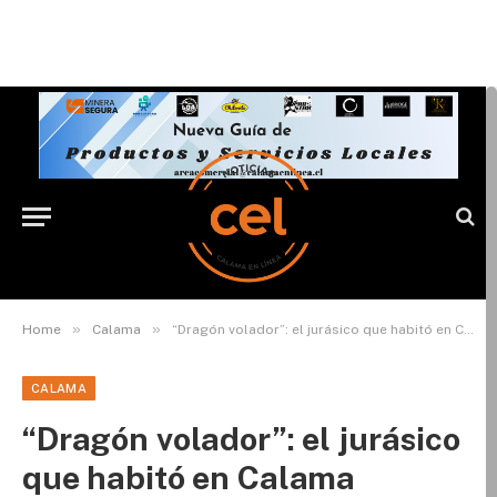
»
»
Home
Calama
“Dragón volador”: el jurásico que habitó en Calama
CALAMA
“Dragón volador”: el jurásico
que habitó en Calama