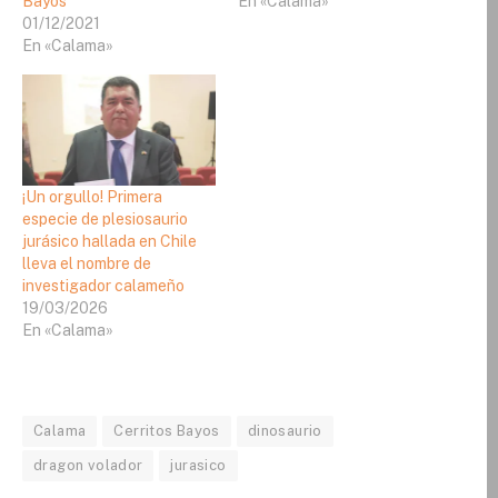
Bayos”
En «Calama»
01/12/2021
En «Calama»
¡Un orgullo! Primera
especie de plesiosaurio
jurásico hallada en Chile
lleva el nombre de
investigador calameño
19/03/2026
En «Calama»
Calama
Cerritos Bayos
dinosaurio
dragon volador
jurasico