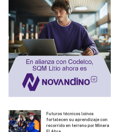
Futuros técnicos loínos
fortalecen su aprendizaje con
recorrido en terreno por Minera
El Abra