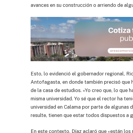
avances en su construcción o arriendo de alg
Esto, lo evidenció el gobernador regional, Ri
Antofagasta, en donde también precisó que ha
de la casa de estudios. «Yo creo que, lo que h
misma universidad. Yo sé que el rector ha ten
universidad en Calama por parte de algunas d
resulte, tienen que estar todos dispuestos a g
En este contexto, Díaz aclaró que «están los 