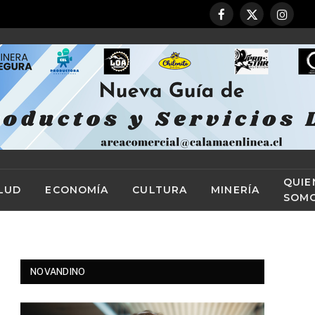
Facebook
X
Instag
(Twitter)
QUIE
LUD
ECONOMÍA
CULTURA
MINERÍA
SOM
NOVANDINO