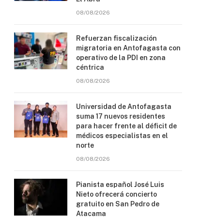
08/08/2026
Refuerzan fiscalización
migratoria en Antofagasta con
operativo de la PDI en zona
céntrica
08/08/2026
Universidad de Antofagasta
suma 17 nuevos residentes
para hacer frente al déficit de
médicos especialistas en el
norte
08/08/2026
Pianista español José Luis
Nieto ofrecerá concierto
gratuito en San Pedro de
Atacama