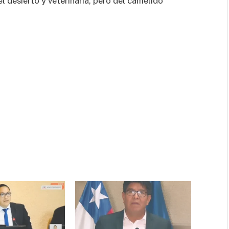
l desierto y veterinaria, pero del camélido