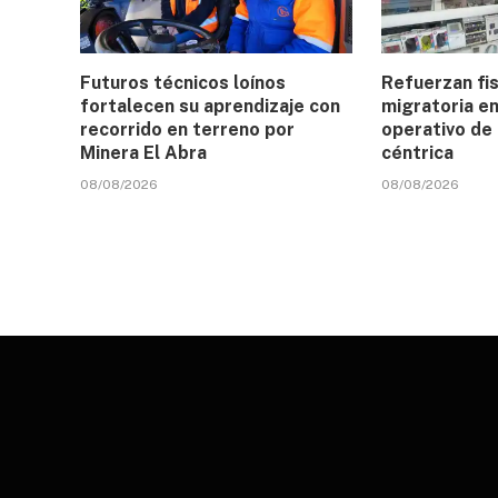
Futuros técnicos loínos
Refuerzan fis
fortalecen su aprendizaje con
migratoria e
recorrido en terreno por
operativo de 
Minera El Abra
céntrica
08/08/2026
08/08/2026