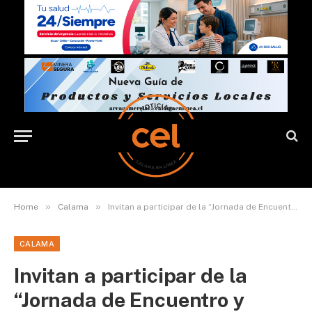
»
»
Home
Calama
Invitan a participar de la “Jornada de Encuentro y Exposición Disidente”
CALAMA
Invitan a participar de la
“Jornada de Encuentro y