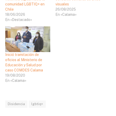
comunidad LGBTIQ+ en
visuales
Chile
26/08/2025
18/06/2026
En «Calama»
En «Destacado»
Inició tramitación de
oficios al Ministerio de
Educación y Salud por
caso COMDES Calama
19/08/2020
En «Calama»
Disidencia
lgbtiq+