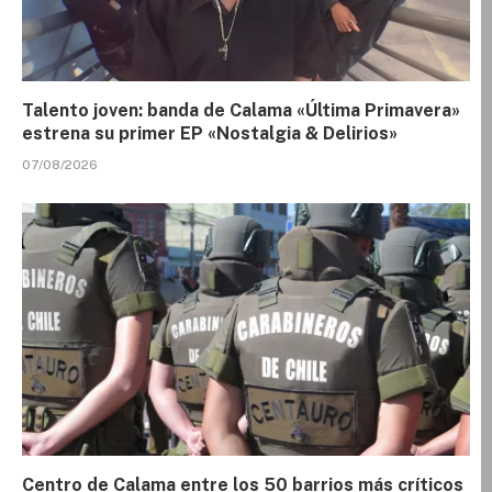
Talento joven: banda de Calama «Última Primavera»
estrena su primer EP «Nostalgia & Delirios»
07/08/2026
Centro de Calama entre los 50 barrios más críticos