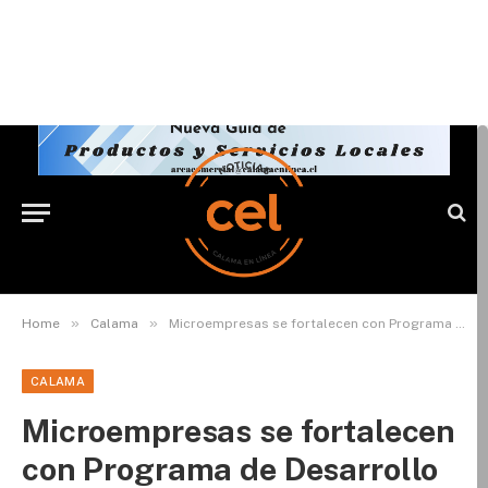
»
»
Home
Calama
Microempresas se fortalecen con Programa de Desarrollo de Proveedores
CALAMA
Microempresas se fortalecen
con Programa de Desarrollo