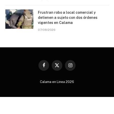
Frustran robo a local comercial y
detienen a sujeto con dos órdenes
vigentes en Calama
07/08/2026
Facebook
X
Instagram
(Twitter)
Calama en Linea 2026