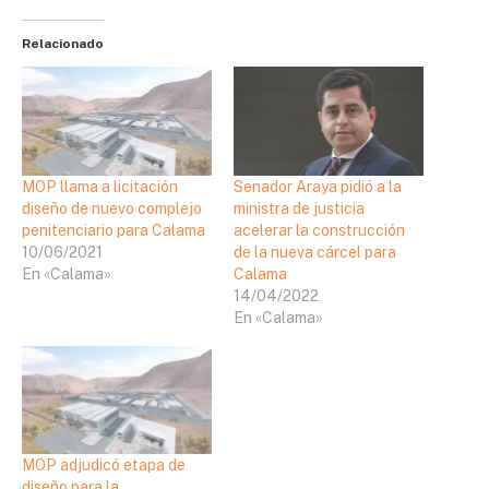
Relacionado
MOP llama a licitación
Senador Araya pidió a la
diseño de nuevo complejo
ministra de justicia
penitenciario para Calama
acelerar la construcción
10/06/2021
de la nueva cárcel para
En «Calama»
Calama
14/04/2022
En «Calama»
MOP adjudicó etapa de
diseño para la