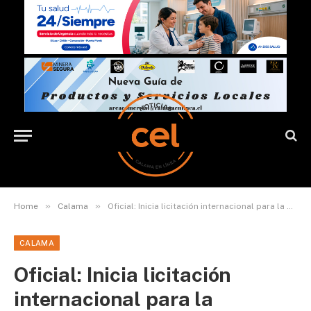
»
»
Home
Calama
Oficial: Inicia licitación internacional para la construcción del nuevo Centro Penitenciario de Calama
CALAMA
Oficial: Inicia licitación
internacional para la