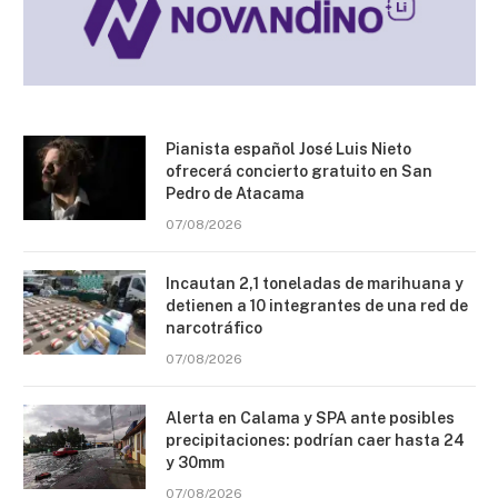
Pianista español José Luis Nieto
ofrecerá concierto gratuito en San
Pedro de Atacama
07/08/2026
Incautan 2,1 toneladas de marihuana y
detienen a 10 integrantes de una red de
narcotráfico
07/08/2026
Alerta en Calama y SPA ante posibles
precipitaciones: podrían caer hasta 24
y 30mm
07/08/2026