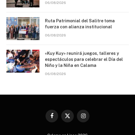
06/08/2026
Ruta Patrimonial del Salitre toma
fuerza con alianza institucional
06/08/2026
«Kuy Kuy» reunirá juegos, talleres y
espectáculos para celebrar el Día del
Niño y la Niña en Calama
06/08/2026
Facebook
X
Instagram
(Twitter)