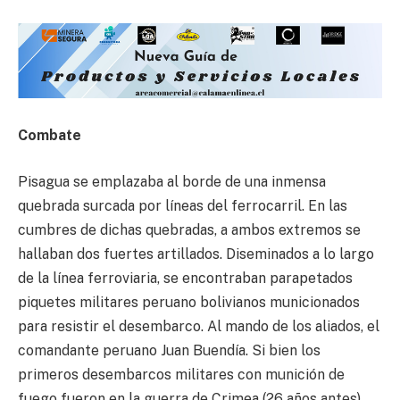
Combate
Pisagua se emplazaba al borde de una inmensa
quebrada surcada por líneas del ferrocarril. En las
cumbres de dichas quebradas, a ambos extremos se
hallaban dos fuertes artillados. Diseminados a lo largo
de la línea ferroviaria, se encontraban parapetados
piquetes militares peruano bolivianos municionados
para resistir el desembarco. Al mando de los aliados, el
comandante peruano Juan Buendía. Si bien los
primeros desembarcos militares con munición de
fuego fueron en la guerra de Crimea (26 años antes),