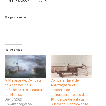
Facebook
X
Me gusta esto:
Relacionado
A 142 años del Combate
Combate Naval de
de Angamos: seis
Antofagasta; el
anécdotas tras la captura
desconocido
del Huáscar
enfrentamiento que dejó
08/10/2021
10 muertos durante la
En «Antofagasta»
Guerra del Pacífico en la