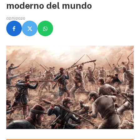
moderno del mundo
02/11/2020