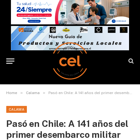
»
»
Home
Calama
Pasó en Chile: A 141 años del primer desembarco militar moderno del mundo
CALAMA
Pasó en Chile: A 141 años del
primer desembarco militar