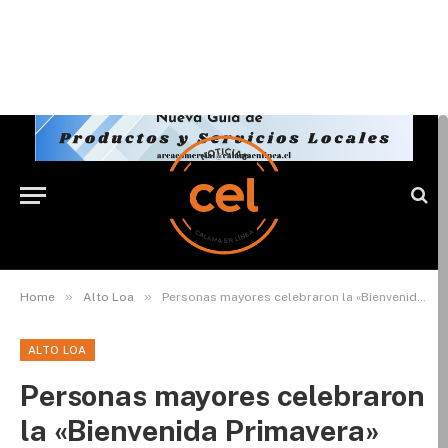
»
»
Home
Alto Loa
Personas mayores celebraron la «Bienvenida Primavera»
ALTO LOA
Personas mayores celebraron
la «Bienvenida Primavera»