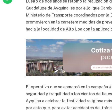
Luego de dos años se retomó la realización de 
Guadalupe de Ayquina, es por ello, que Carab
Ministerio de Transporte coordinados por la D
promovieron en la carretera medidas de preve
hacia la localidad de Alto Loa con la aplicaci
El operativo que se enmarcó en la campaña 
seguridad y traquilidad a los cientos de fiele
Ayquina a celebrar la festividad religiosa má
por esto que, para evitar accidentes del tráns