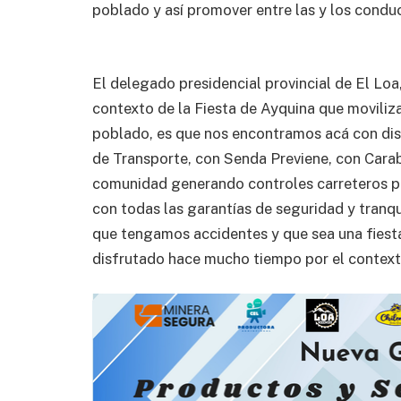
poblado y así promover entre las y los condu
El delegado presidencial provincial de El Loa
contexto de la Fiesta de Ayquina que moviliza
poblado, es que nos encontramos acá con dist
de Transporte, con Senda Previene, con Cara
comunidad generando controles carreteros pre
con todas las garantías de seguridad y tranqu
que tengamos accidentes y que sea una fies
disfrutado hace mucho tiempo por el contexto