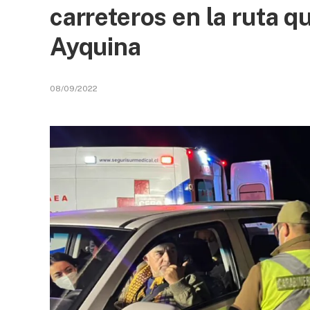
carreteros en la ruta 
Ayquina
08/09/2022