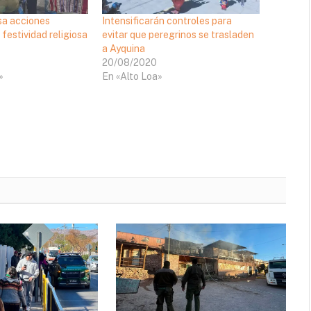
sa acciones
Intensificarán controles para
 festividad religiosa
evitar que peregrinos se trasladen
a Ayquina
20/08/2020
»
En «Alto Loa»