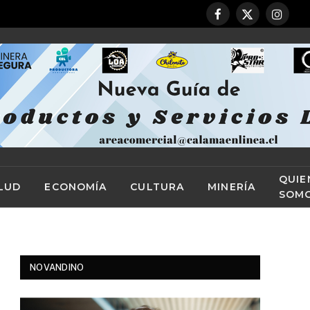
Facebook
X
Instag
(Twitter)
QUIE
LUD
ECONOMÍA
CULTURA
MINERÍA
SOM
NOVANDINO