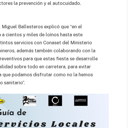
ctores la prevención y el autocuidado.
, Miguel Ballesteros explicó que “en el
 a cientos y miles de loínos hasta este
intos servicios con Conaset del Ministerio
bineros, además también colaborando con la
ventivos para que estas fiesta se desarrolle
ilidad sobre todo en carretera, para evitar
ta que podamos disfrutar como no la hemos
 sanitario”.