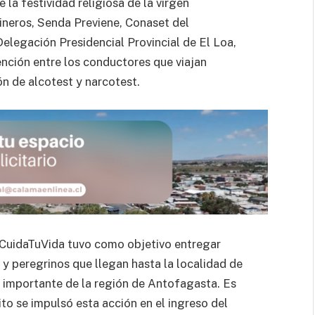
la festividad religiosa de la virgen
ineros, Senda Previene, Conaset del
elegación Presidencial Provincial de El Loa,
nción entre los conductores que viajan
ón de alcotest y narcotest.
#CuidaTuVida tuvo como objetivo entregar
s y peregrinos que llegan hasta la localidad de
s importante de la región de Antofagasta. Es
ito se impulsó esta acción en el ingreso del