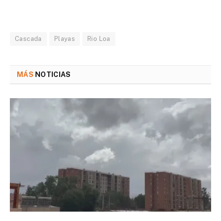
Cascada
Playas
Rio Loa
MÁS
NOTICIAS