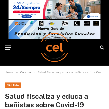
»
»
Home
Calama
Salud fiscaliza y educa a bañistas sobre Covid-19
CALAMA
Salud fiscaliza y educa a
bañistas sobre Covid-19