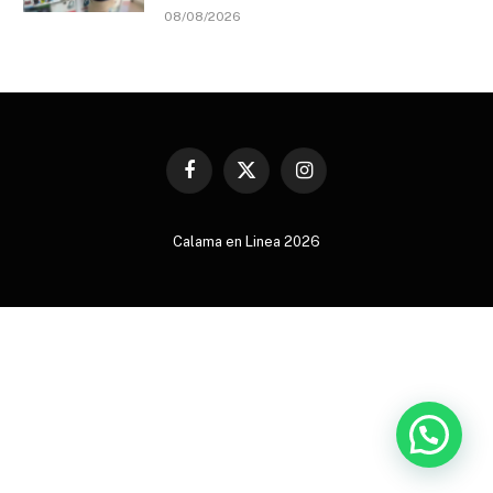
08/08/2026
Facebook
X
Instagram
(Twitter)
Calama en Linea 2026