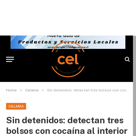
»
»
Home
Calama
Sin detenidos: detectan tres bolsos con cocaína al interior de un bus
CALAMA
Sin detenidos: detectan tres
bolsos con cocaína al interior