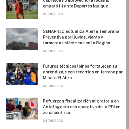
Cobreloa no aprovechó la localía:
empató 1-1 ante Deportes Iquique
08/08/2026
SENAPRED actualiza Alerta Temprana
Preventiva por lluvias, viento y
tormentas eléctricas en la Región
08/08/2026
Futuros técnicos loínos fortalecen su
aprendizaje con recorrido en terreno por
Minera El Abra
08/08/2026
Refuerzan fiscalización migratoria en
Antofagasta con operativo de la PDI en
zona céntrica
08/08/2026