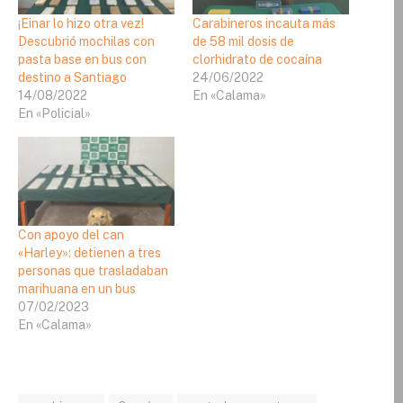
¡Einar lo hizo otra vez!
Carabineros incauta más
Descubrió mochilas con
de 58 mil dosis de
pasta base en bus con
clorhidrato de cocaína
destino a Santiago
24/06/2022
14/08/2022
En «Calama»
En «Policial»
Con apoyo del can
«Harley»: detienen a tres
personas que trasladaban
marihuana en un bus
07/02/2023
En «Calama»