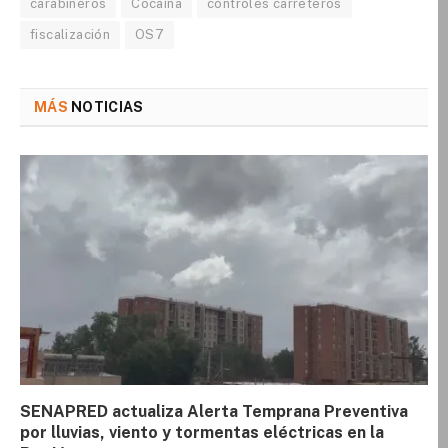
carabineros
Cocaína
controles carreteros
fiscalización
OS7
MÁS
NOTICIAS
SENAPRED actualiza Alerta Temprana Preventiva
por lluvias, viento y tormentas eléctricas en la