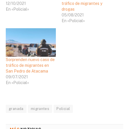
12/10/2021
tráfico de migrantes y
En «Policial»
drogas
05/08/2021
En «Policial»
Sorprenden nuevo caso de
tráfico de migrantes en
San Pedro de Atacama
09/07/2021
En «Policial»
granada
migrantes
Policial