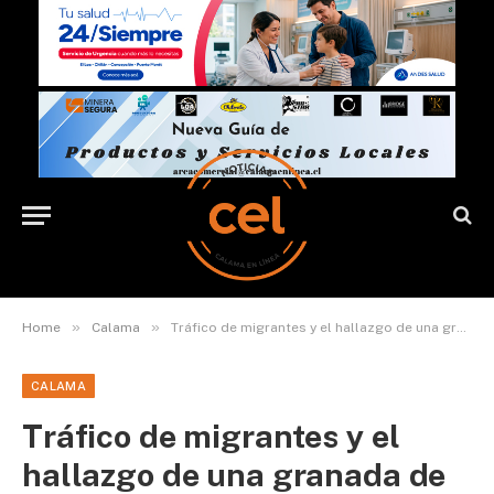
»
»
Home
Calama
Tráfico de migrantes y el hallazgo de una granada de mano marcan último balance semanal de Carabineros
CALAMA
Tráfico de migrantes y el
hallazgo de una granada de