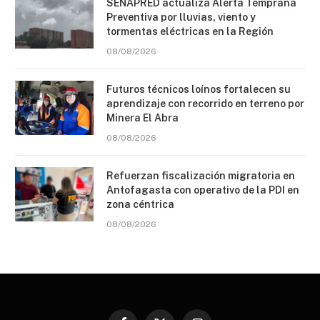
SENAPRED actualiza Alerta Temprana
Preventiva por lluvias, viento y
tormentas eléctricas en la Región
08/08/2026
Futuros técnicos loínos fortalecen su
aprendizaje con recorrido en terreno por
Minera El Abra
08/08/2026
Refuerzan fiscalización migratoria en
Antofagasta con operativo de la PDI en
zona céntrica
08/08/2026