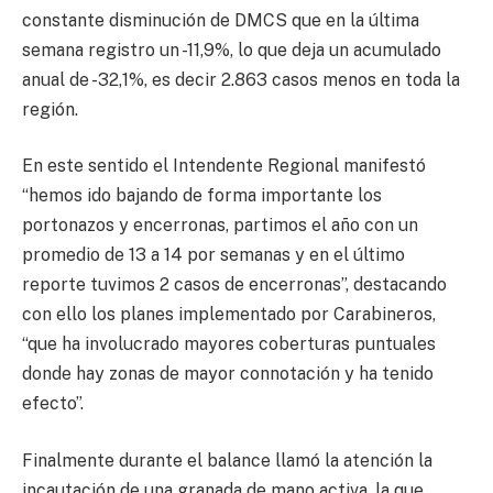
constante disminución de DMCS que en la última
semana registro un -11,9%, lo que deja un acumulado
anual de -32,1%, es decir 2.863 casos menos en toda la
región.
En este sentido el Intendente Regional manifestó
“hemos ido bajando de forma importante los
portonazos y encerronas, partimos el año con un
promedio de 13 a 14 por semanas y en el último
reporte tuvimos 2 casos de encerronas”, destacando
con ello los planes implementado por Carabineros,
“que ha involucrado mayores coberturas puntuales
donde hay zonas de mayor connotación y ha tenido
efecto”.
Finalmente durante el balance llamó la atención la
incautación de una granada de mano activa, la que