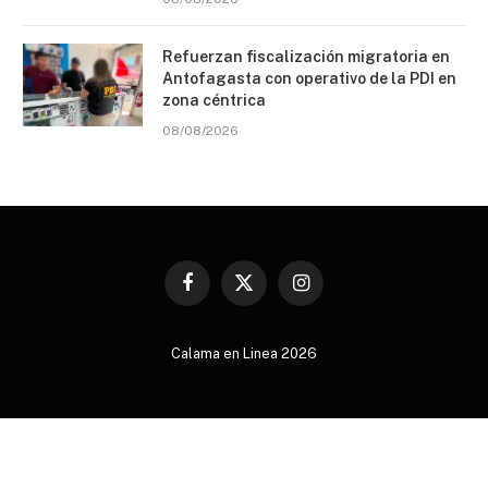
Refuerzan fiscalización migratoria en
Antofagasta con operativo de la PDI en
zona céntrica
08/08/2026
Facebook
X
Instagram
(Twitter)
Calama en Linea 2026