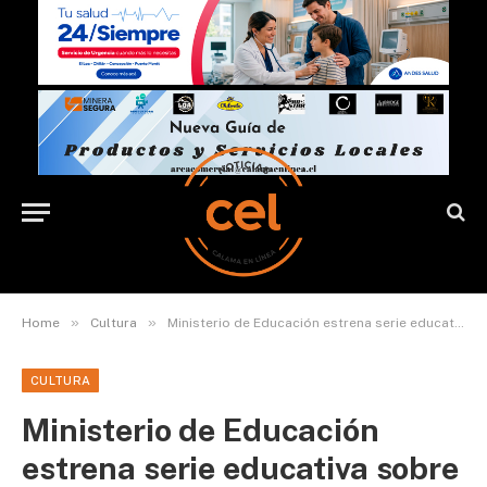
»
»
Home
Cultura
Ministerio de Educación estrena serie educativa sobre eclipses solares
CULTURA
Ministerio de Educación
estrena serie educativa sobre