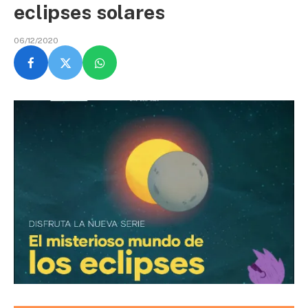
eclipses solares
06/12/2020