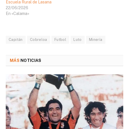
Escuela Rural de Lasana
22/06/2026
En «Calama»
Capitán
Cobreloa
Futbol
Luto
Minería
MÁS
NOTICIAS