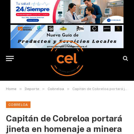
»
»
»
Home
Deporte
Cobreloa
Capitán de Cobreloa portará jineta en homenaje a minera fallecida.
COBRELOA
Capitán de Cobreloa portará
jineta en homenaje a minera