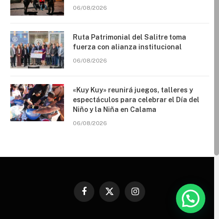
06/08/2026
Ruta Patrimonial del Salitre toma
fuerza con alianza institucional
06/08/2026
«Kuy Kuy» reunirá juegos, talleres y
espectáculos para celebrar el Día del
Niño y la Niña en Calama
06/08/2026
Facebook
X
Instagram
(Twitter)