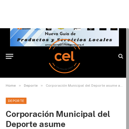
»
»
Home
Deporte
Corporación Municipal del Deporte asume administración del Estadio Techado de Calama
DEPORTE
Corporación Municipal del
Deporte asume