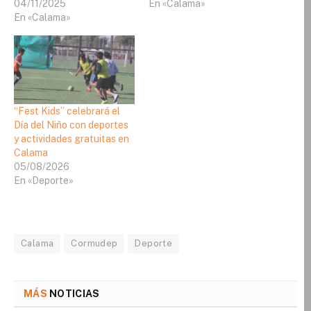
04/11/2025
En «Calama»
En «Calama»
“Fest Kids” celebrará el
Día del Niño con deportes
y actividades gratuitas en
Calama
05/08/2026
En «Deporte»
Calama
Cormudep
Deporte
MÁS
NOTICIAS