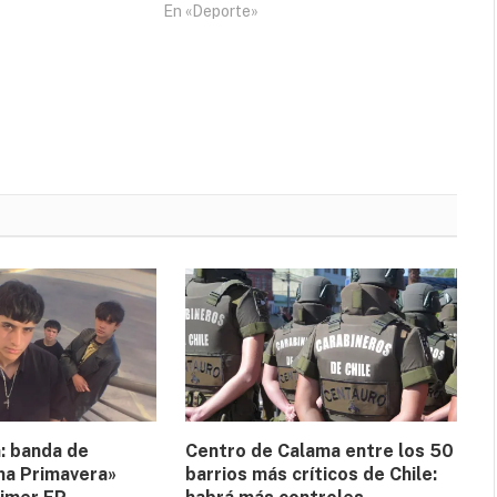
En «Deporte»
: banda de
Centro de Calama entre los 50
ma Primavera»
barrios más críticos de Chile: