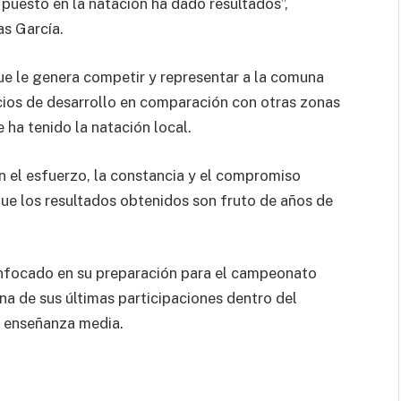
puesto en la natación ha dado resultados”,
s García.
que le genera competir y representar a la comuna
cios de desarrollo en comparación con otras zonas
 ha tenido la natación local.
 el esfuerzo, la constancia y el compromiso
ue los resultados obtenidos son fruto de años de
enfocado en su preparación para el campeonato
a de sus últimas participaciones dentro del
de enseñanza media.