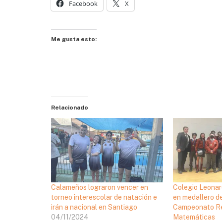
Facebook
X
Me gusta esto:
Relacionado
Calameños lograron vencer en
Colegio Leonar
torneo interescolar de natación e
en medallero 
irán a nacional en Santiago
Campeonato Re
04/11/2024
Matemáticas