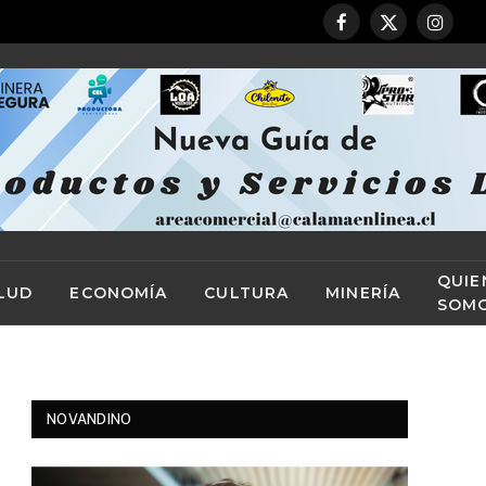
Facebook
X
Instag
(Twitter)
QUIE
LUD
ECONOMÍA
CULTURA
MINERÍA
SOM
NOVANDINO