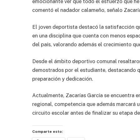
emocionante ver que todo el esfuerzo que he 
comentó el nadador calameño, señalo Zacaría
El joven deportista destacó la satisfacción 
en una disciplina que cuenta con menos espa
del país, valorando además el crecimiento que
Desde el ámbito deportivo comunal resaltaron
demostrados por el estudiante, destacando q
preparación y dedicación.
Actualmente, Zacarías García se encuentra 
regional, competencia que además marcará un
circuito escolar antes de finalizar su etapa 
Comparte esto: