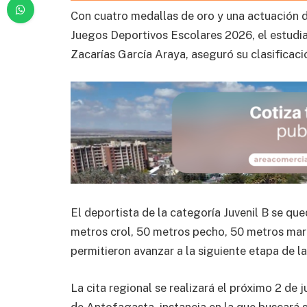
Con cuatro medallas de oro y una actuación
Juegos Deportivos Escolares 2026, el estudia
Zacarías García Araya, aseguró su clasifica
El deportista de la categoría Juvenil B se qu
metros crol, 50 metros pecho, 50 metros mari
permitieron avanzar a la siguiente etapa de l
La cita regional se realizará el próximo 2 de
de Antofagasta, instancia en la que buscará 