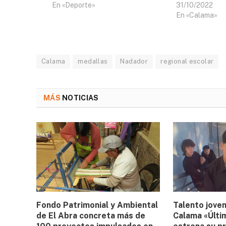
En «Deporte»
31/10/2022
En «Calama»
Calama
medallas
Nadador
regional escolar
MÁS
NOTICIAS
Fondo Patrimonial y Ambiental
Talento joven
de El Abra concreta más de
Calama «Últi