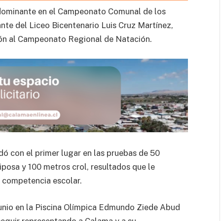
 dominante en el Campeonato Comunal de los
nte del Liceo Bicentenario Luis Cruz Martínez,
ción al Campeonato Regional de Natación.
edó con el primer lugar en las pruebas de 50
posa y 100 metros crol, resultados que le
a competencia escolar.
 junio en la Piscina Olímpica Edmundo Ziede Abud
seguir representando a Calama y a su