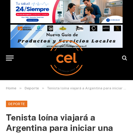
»
»
Home
Deporte
Tenista loína viajará a Argentina para iniciar una intensa pretemporada
DEPORTE
Tenista loína viajará a
Argentina para iniciar una