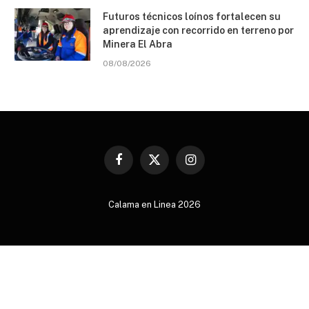
Futuros técnicos loínos fortalecen su
aprendizaje con recorrido en terreno por
Minera El Abra
08/08/2026
Facebook
X
Instagram
(Twitter)
Calama en Linea 2026