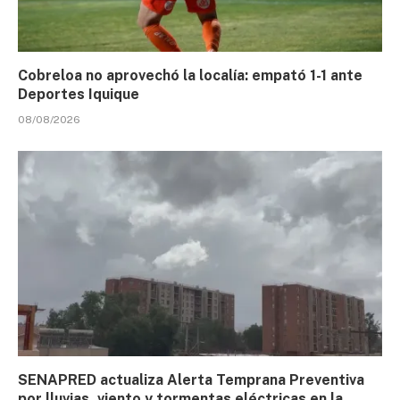
Cobreloa no aprovechó la localía: empató 1-1 ante
Deportes Iquique
08/08/2026
SENAPRED actualiza Alerta Temprana Preventiva
por lluvias, viento y tormentas eléctricas en la