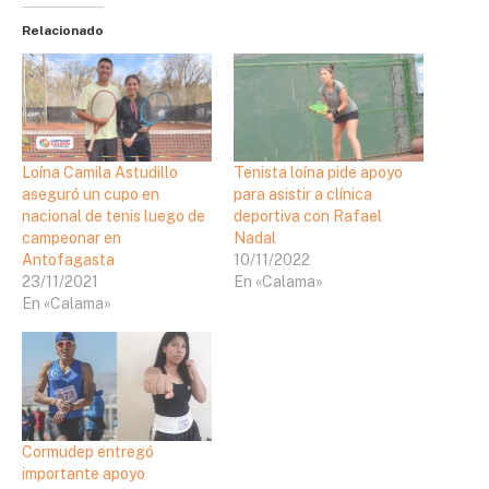
Relacionado
Loína Camila Astudillo
Tenista loína pide apoyo
aseguró un cupo en
para asistir a clínica
nacional de tenis luego de
deportiva con Rafael
campeonar en
Nadal
Antofagasta
10/11/2022
23/11/2021
En «Calama»
En «Calama»
Cormudep entregó
importante apoyo