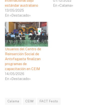
internacional bajo
07/12/2022
estándar australiano
En «Calama»
13/05/2025
En «Destacado»
Usuarios del Centro de
Reinserción Social de
Antofagasta finalizan
programas de
capacitación en CEIM
14/05/2026
En «Destacado»
Calama
CEIM
FACT Festo