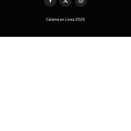
Facebook
X
Instagram
(Twitter)
Calama en Linea 2026