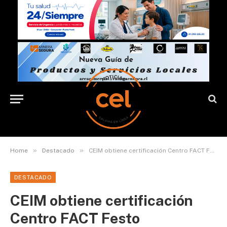
»
»
Home
Destacado
CEIM obtiene certificación Centro FACT Festo
DESTACADO
CEIM obtiene certificación
Centro FACT Festo