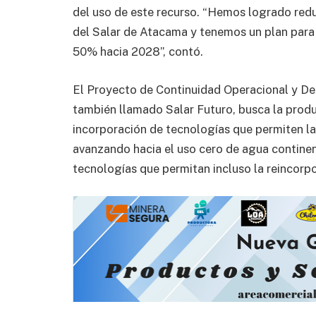
del uso de este recurso. “Hemos logrado redu
del Salar de Atacama y tenemos un plan para 
50% hacia 2028”, contó.
El Proyecto de Continuidad Operacional y De
también llamado Salar Futuro, busca la producc
incorporación de tecnologías que permiten la
avanzando hacia el uso cero de agua continen
tecnologías que permitan incluso la reincorpo