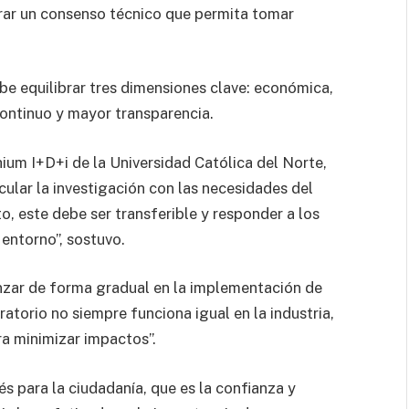
erar un consenso técnico que permita tomar
ebe equilibrar tres dimensiones clave: económica,
ontinuo y mayor transparencia.
hium I+D+i de la Universidad Católica del Norte,
ular la investigación con las necesidades del
o, este debe ser transferible y responder a los
 entorno”, sostuvo.
anzar de forma gradual en la implementación de
atorio no siempre funciona igual en la industria,
ra minimizar impactos”.
s para la ciudadanía, que es la confianza y