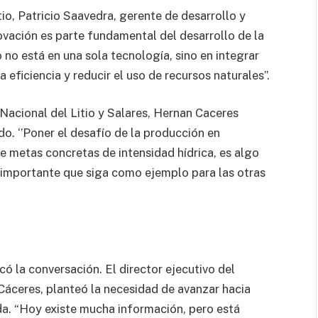
io, Patricio Saavedra, gerente de desarrollo y
novación es parte fundamental del desarrollo de la
o no está en una sola tecnología, sino en integrar
 eficiencia y reducir el uso de recursos naturales”.
o Nacional del Litio y Salares, Hernan Caceres
ndo. ‘’Poner el desafío de la producción en
e metas concretas de intensidad hídrica, es algo
s importante que siga como ejemplo para las otras
rcó la conversación. El director ejecutivo del
 Cáceres, planteó la necesidad de avanzar hacia
a. “Hoy existe mucha información, pero está