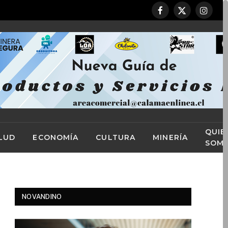
Facebook
X
Instag
(Twitter)
QUIE
LUD
ECONOMÍA
CULTURA
MINERÍA
SOM
NOVANDINO