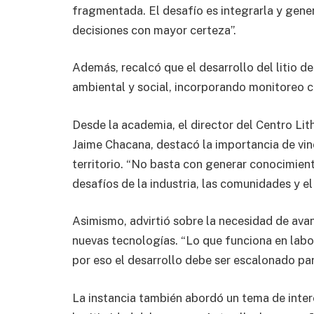
fragmentada. El desafío es integrarla y gen
decisiones con mayor certeza”.
Además, recalcó que el desarrollo del litio d
ambiental y social, incorporando monitoreo c
Desde la academia, el director del Centro Lit
Jaime Chacana, destacó la importancia de vinc
territorio. “No basta con generar conocimient
desafíos de la industria, las comunidades y el
Asimismo, advirtió sobre la necesidad de av
nuevas tecnologías. “Lo que funciona en labor
por eso el desarrollo debe ser escalonado pa
La instancia también abordó un tema de interé