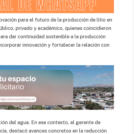
ovación para el futuro de la producción de litio en
úblico, privado y académico, quienes coincidieron
 para dar continuidad sostenible a la producción
incorporar innovación y fortalecer la relación con
tión del agua. En ese contexto, el gerente de
cía, destacó avances concretos en la reducción