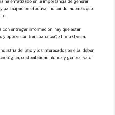
ía ha enfatizado en la importancia de generar
 y participación efectiva, indicando, además que
uro.
a con entregar información, hay que estar
s y operar con transparencia”, afirmó García.
industria del litio y los interesados en ella, deben
cnológica, sostenibilidad hídrica y generar valor