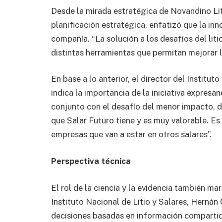
Desde la mirada estratégica de Novandino Lit
planificación estratégica, enfatizó que la in
compañía. “La solución a los desafíos del liti
distintas herramientas que permitan mejorar la
En base a lo anterior, el director del Institut
indica la importancia de la iniciativa expresa
conjunto con el desafío del menor impacto, d
que Salar Futuro tiene y es muy valorable. E
empresas que van a estar en otros salares’’.
Perspectiva técnica
El rol de la ciencia y la evidencia también ma
Instituto Nacional de Litio y Salares, Hernán
decisiones basadas en información compartid