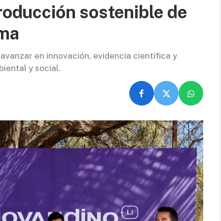
producción sostenible de
ama
avanzar en innovación, evidencia científica y
iental y social.