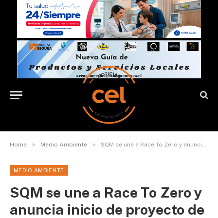
»
»
Home
Medio Ambiente
SQM se une a Race To Zero y anuncia inicio de proyecto de evaluación de logística baja en carbono
MEDIO AMBIENTE
SQM se une a Race To Zero y
anuncia inicio de proyecto de