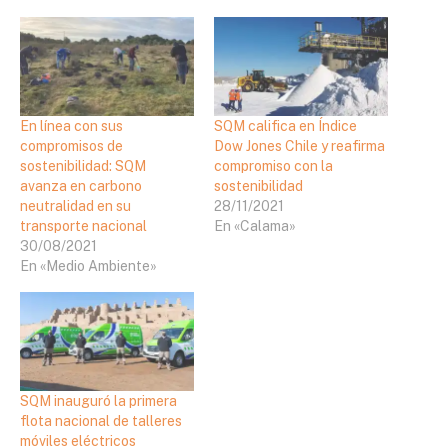
En línea con sus
SQM califica en Índice
compromisos de
Dow Jones Chile y reafirma
sostenibilidad: SQM
compromiso con la
avanza en carbono
sostenibilidad
neutralidad en su
28/11/2021
transporte nacional
En «Calama»
30/08/2021
En «Medio Ambiente»
SQM inauguró la primera
flota nacional de talleres
móviles eléctricos