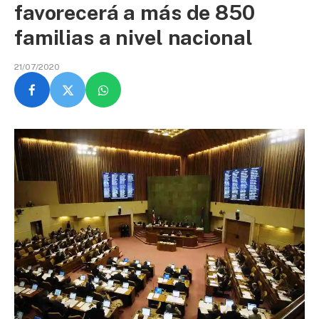
favorecerá a más de 850
familias a nivel nacional
21/07/2020