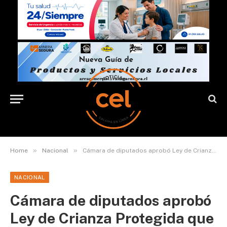
»
»
Home
Nacional
Cámara de diputados aprobó Ley de Crianza Protegida que favorecerá a más de 850 familias a nivel nacional
NACIONAL
Cámara de diputados aprobó
Ley de Crianza Protegida que