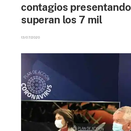
contagios presentando 
superan los 7 mil
13/07/2020