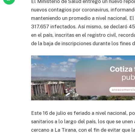
El Ministerio de Salud entregó un nuevo repo
nuevos contagios por coronavirus, informando
manteniendo un promedio a nivel nacional. El 
317.657 infectados. Así mismo, se declaró 45
en el país, inscritas en el registro civil, rec
de la baja de inscripciones durante los fines 
Este 16 de julio es feriado a nivel nacional, 
sanitarios a lo largo del país, los que se une
cercano a La Tirana, con el fin de evitar que 