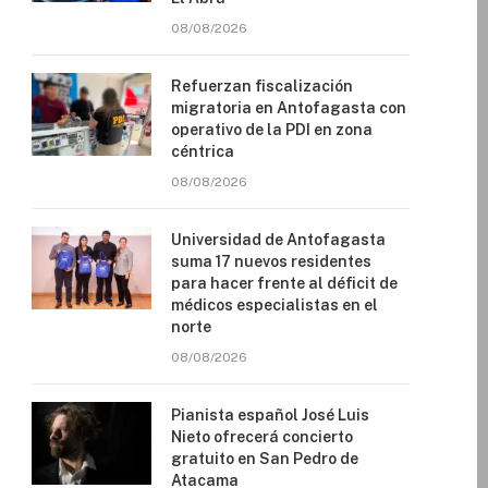
08/08/2026
Refuerzan fiscalización
migratoria en Antofagasta con
operativo de la PDI en zona
céntrica
08/08/2026
Universidad de Antofagasta
suma 17 nuevos residentes
para hacer frente al déficit de
médicos especialistas en el
norte
08/08/2026
Pianista español José Luis
Nieto ofrecerá concierto
gratuito en San Pedro de
Atacama