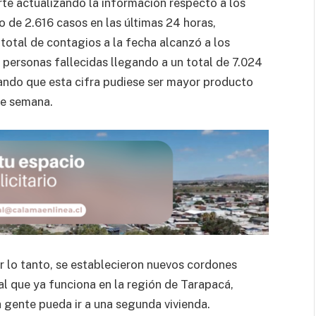
rte actualizando la información respecto a los
 de 2.616 casos en las últimas 24 horas,
total de contagios a la fecha alcanzó a los
 personas fallecidas llegando a un total de 7.024
ordando que esta cifra pudiese ser mayor producto
de semana.
por lo tanto, se establecieron nuevos cordones
n al que ya funciona en la región de Tarapacá,
la gente pueda ir a una segunda vivienda.