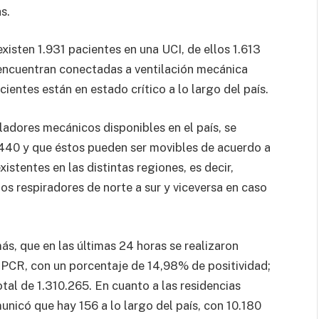
s.
existen 1.931 pacientes en una UCI, de ellos 1.613
encuentran conectadas a ventilación mecánica
cientes están en estado crítico a lo largo del país.
ladores mecánicos disponibles en el país, se
440 y que éstos pueden ser movibles de acuerdo a
istentes en las distintas regiones, es decir,
os respiradores de norte a sur y viceversa en caso
s, que en las últimas 24 horas se realizaron
PCR, con un porcentaje de 14,98% de positividad;
al de 1.310.265. En cuanto a las residencias
municó que hay 156 a lo largo del país, con 10.180