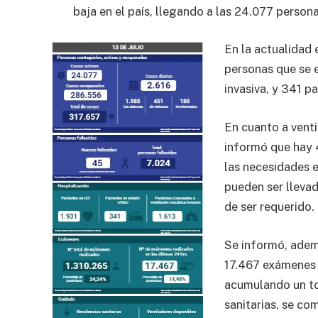
baja en el país, llegando a las 24.077 persona
En la actualidad 
personas que se 
invasiva, y 341 pa
En cuanto a venti
informó que hay 
las necesidades ex
pueden ser llevad
de ser requerido.
Se informó, ademá
17.467 exámenes 
acumulando un tot
sanitarias, se co