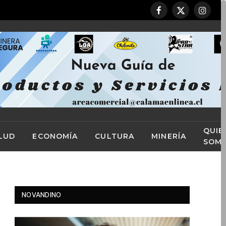
Facebook
X
Instag
(Twitter)
QUIE
LUD
ECONOMÍA
CULTURA
MINERÍA
SOM
NOVANDINO