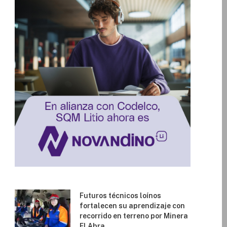
Futuros técnicos loínos
fortalecen su aprendizaje con
recorrido en terreno por Minera
El Abra