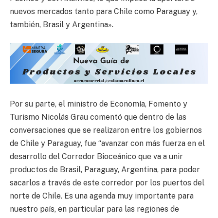
nuevos mercados tanto para Chile como Paraguay y,
también, Brasil y Argentina».
Por su parte, el ministro de Economía, Fomento y
Turismo Nicolás Grau comentó que dentro de las
conversaciones que se realizaron entre los gobiernos
de Chile y Paraguay, fue “avanzar con más fuerza en el
desarrollo del Corredor Bioceánico que va a unir
productos de Brasil, Paraguay, Argentina, para poder
sacarlos a través de este corredor por los puertos del
norte de Chile. Es una agenda muy importante para
nuestro país, en particular para las regiones de