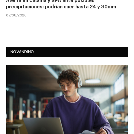
Alerta en Calama y SPA ante posibles
precipitaciones: podrían caer hasta 24 y 30mm
07/08/2026
NOVANDINO