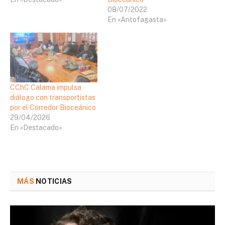
08/07/2022
En «Antofagasta»
CChC Calama impulsa
diálogo con transportistas
por el Corredor Bioceánico
29/04/2026
En «Destacado»
MÁS
NOTICIAS