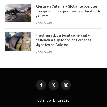
Alerta en Calama y SPA ante posibles
precipitaciones: podrían caer hasta 24
y 30mm
07/08/2026
Frustran robo a local comercial y
detienen a sujeto con dos órdenes
vigentes en Calama
07/08/2026
Facebook
X
Instagram
(Twitter)
Calama en Linea 2026