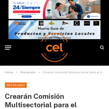
»
»
Home
Destacado
Crearán Comisión Multisectorial para el desarrollo del Corredor Bioceánico Vial
DESTACADO
Crearán Comisión
Multisectorial para el