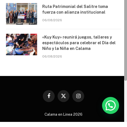
Ruta Patrimonial del Salitre toma
fuerza con alianza institucional
06/08/2026
«Kuy Kuy» reunirá juegos, talleres y
espectáculos para celebrar el Día del
Niño y la Niña en Calama
06/08/2026
Facebook
X
Instagram
(Twitter)
Calama en Linea 2026