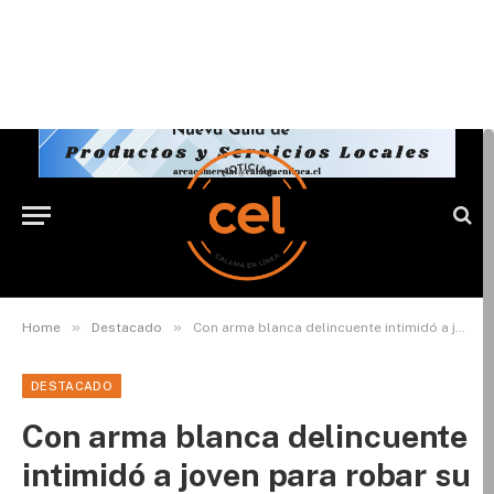
»
»
Home
Destacado
Con arma blanca delincuente intimidó a joven para robar su bicicleta
DESTACADO
Con arma blanca delincuente
intimidó a joven para robar su