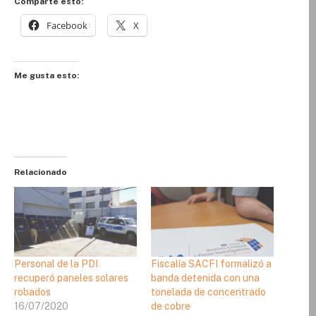
Comparte esto:
Facebook
X
Me gusta esto:
Relacionado
Personal de la PDI
Fiscalía SACFI formalizó a
recuperó paneles solares
banda detenida con una
robados
tonelada de concentrado
16/07/2020
de cobre