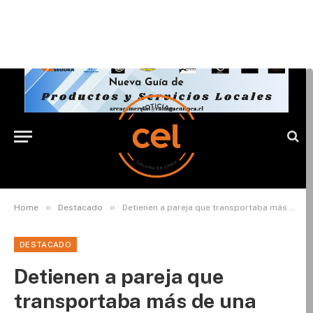
»
»
Home
Destacado
Detienen a pareja que transportaba más de una tonelada de cobre y 12 paneles solares
DESTACADO
Detienen a pareja que
transportaba más de una