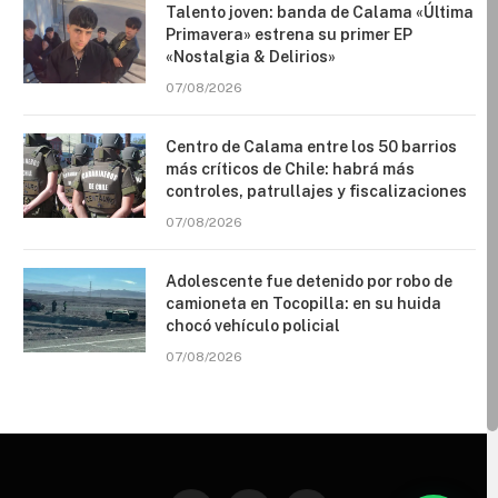
Talento joven: banda de Calama «Última
Primavera» estrena su primer EP
«Nostalgia & Delirios»
07/08/2026
Centro de Calama entre los 50 barrios
más críticos de Chile: habrá más
controles, patrullajes y fiscalizaciones
07/08/2026
Adolescente fue detenido por robo de
camioneta en Tocopilla: en su huida
chocó vehículo policial
07/08/2026