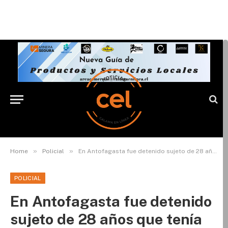
»
»
Home
Policial
En Antofagasta fue detenido sujeto de 28 años que tenía más de 2 mil videos de pornografía infantil
POLICIAL
En Antofagasta fue detenido
sujeto de 28 años que tenía