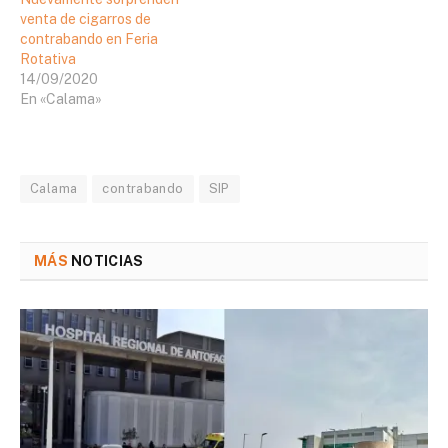
venta de cigarros de
contrabando en Feria
Rotativa
14/09/2020
En «Calama»
Calama
contrabando
SIP
MÁS
NOTICIAS