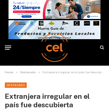
»
»
Home
Destacado
Extranjera irregular en el país fue descubierta comercializando cigarrillos de contrabando
DESTACADO
Extranjera irregular en el
país fue descubierta