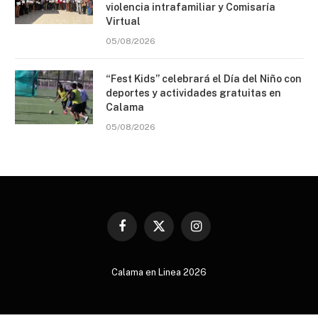
violencia intrafamiliar y Comisaría
Virtual
05/08/2026
“Fest Kids” celebrará el Día del Niño con
deportes y actividades gratuitas en
Calama
05/08/2026
Facebook
X
Instagram
(Twitter)
Calama en Linea 2026