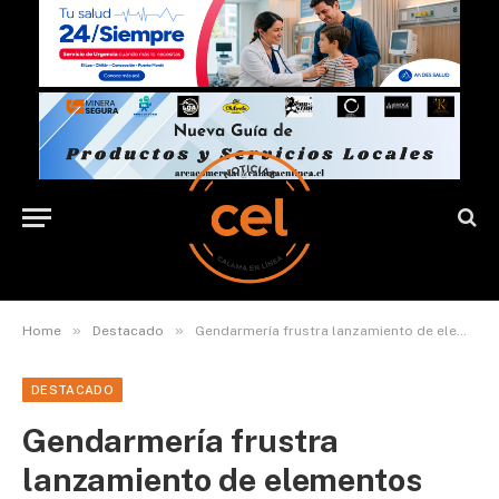
»
»
Home
Destacado
Gendarmería frustra lanzamiento de elementos prohibidos a penal de Tocopilla
DESTACADO
Gendarmería frustra
lanzamiento de elementos