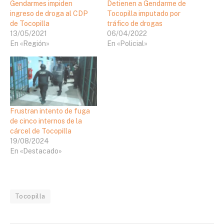
Gendarmes impiden
Detienen a Gendarme de
ingreso de droga al CDP
Tocopilla imputado por
de Tocopilla
tráfico de drogas
13/05/2021
06/04/2022
En «Región»
En «Policial»
Frustran intento de fuga
de cinco internos de la
cárcel de Tocopilla
19/08/2024
En «Destacado»
Tocopilla