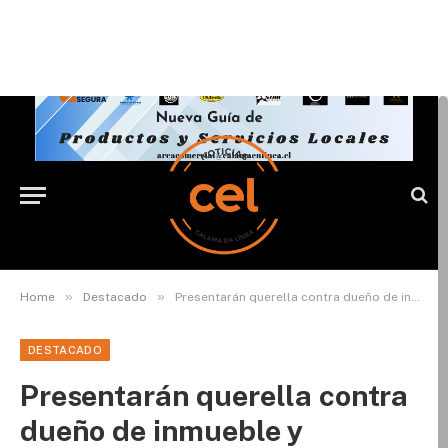
»
»
Home
Destacado
Presentarán querella contra dueño de inmueble y productora de evento donde murió menor de edad
DESTACADO
Presentarán querella contra
dueño de inmueble y