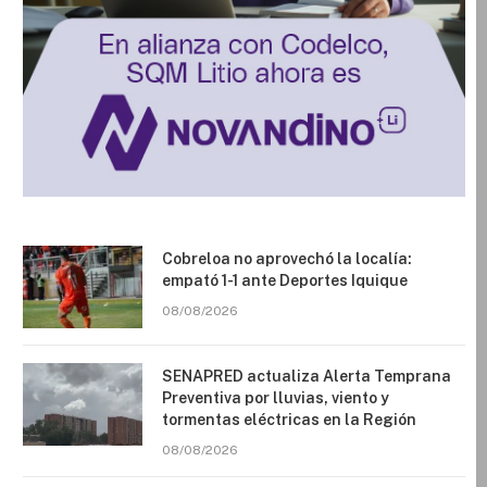
Cobreloa no aprovechó la localía:
empató 1-1 ante Deportes Iquique
08/08/2026
SENAPRED actualiza Alerta Temprana
Preventiva por lluvias, viento y
tormentas eléctricas en la Región
08/08/2026