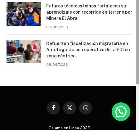
Futuros técnicos loínos fortalecen su
aprendizaje con recorrido en terreno por
Minera El Abra
08/08/2026
Refuerzan fiscalización migratoria en
Antofagasta con operativo de la PDI en
zona céntrica
08/08/2026
Facebook
X
Instagram
(Twitter)
Calama en Linea 2026