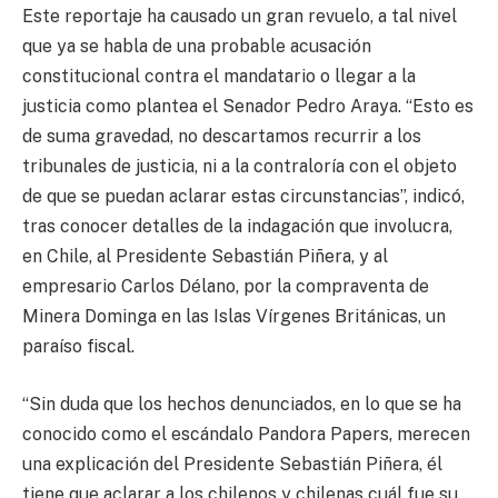
Este reportaje ha causado un gran revuelo, a tal nivel
que ya se habla de una probable acusación
constitucional contra el mandatario o llegar a la
justicia como plantea el Senador Pedro Araya. “Esto es
de suma gravedad, no descartamos recurrir a los
tribunales de justicia, ni a la contraloría con el objeto
de que se puedan aclarar estas circunstancias”, indicó,
tras conocer detalles de la indagación que involucra,
en Chile, al Presidente Sebastián Piñera, y al
empresario Carlos Délano, por la compraventa de
Minera Dominga en las Islas Vírgenes Británicas, un
paraíso fiscal.
“Sin duda que los hechos denunciados, en lo que se ha
conocido como el escándalo Pandora Papers, merecen
una explicación del Presidente Sebastián Piñera, él
tiene que aclarar a los chilenos y chilenas cuál fue su