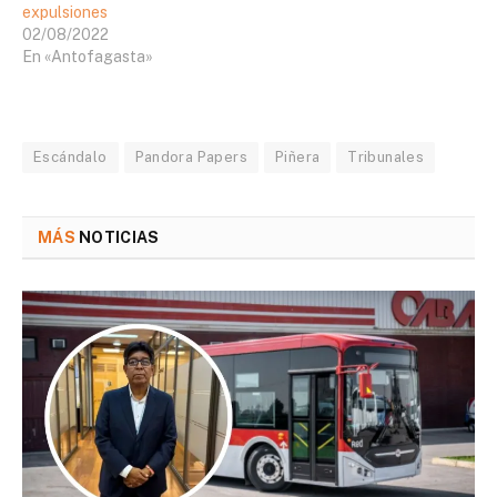
expulsiones
02/08/2022
En «Antofagasta»
Escándalo
Pandora Papers
Piñera
Tribunales
MÁS
NOTICIAS