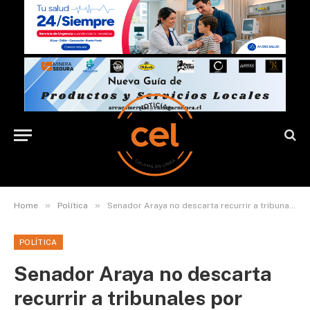
»
»
Home
Política
Senador Araya no descarta recurrir a tribunales por escándalo que involucra a Presidente Piñera
POLÍTICA
Senador Araya no descarta
recurrir a tribunales por