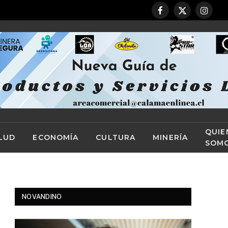
Facebook
X
Instag
(Twitter)
QUIE
LUD
ECONOMÍA
CULTURA
MINERÍA
SOM
NOVANDINO