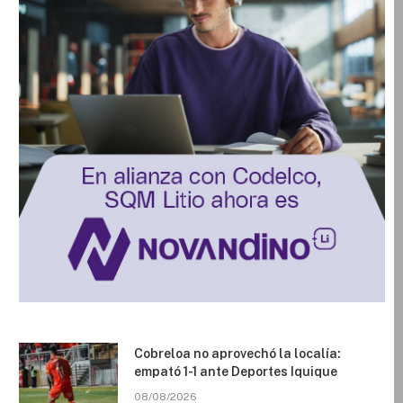
Cobreloa no aprovechó la localía:
empató 1-1 ante Deportes Iquique
08/08/2026