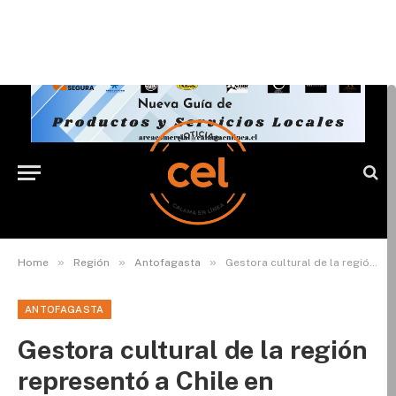
»
»
»
Home
Región
Antofagasta
Gestora cultural de la región representó a Chile en mercados de Australia y Nueva Zelanda
ANTOFAGASTA
Gestora cultural de la región
representó a Chile en