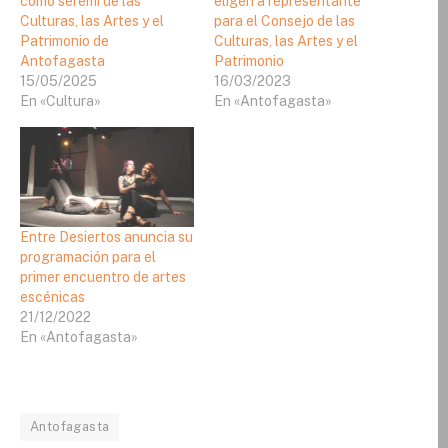
como seremi de las
eligen a representante
Culturas, las Artes y el
para el Consejo de las
Patrimonio de
Culturas, las Artes y el
Antofagasta
Patrimonio
15/05/2025
16/03/2023
En «Cultura»
En «Antofagasta»
Entre Desiertos anuncia su
programación para el
primer encuentro de artes
escénicas
21/12/2022
En «Antofagasta»
Antofagasta