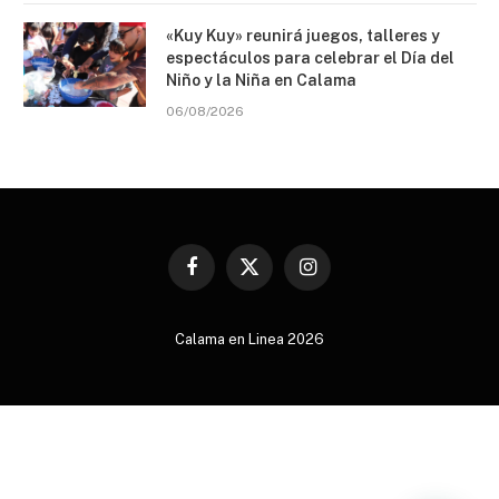
«Kuy Kuy» reunirá juegos, talleres y
espectáculos para celebrar el Día del
Niño y la Niña en Calama
06/08/2026
Facebook
X
Instagram
(Twitter)
Calama en Linea 2026