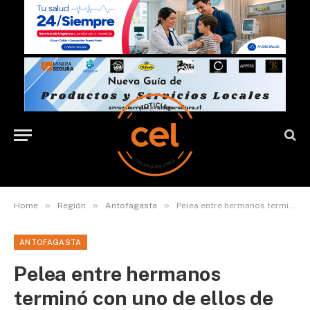
»
»
»
Home
Región
Antofagasta
Pelea entre hermanos terminó con uno de ellos de 20 años detenido en Antofagasta
ANTOFAGASTA
Pelea entre hermanos
terminó con uno de ellos de