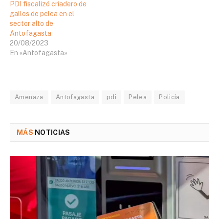
PDI fiscalizó criadero de
gallos de pelea en el
sector alto de
Antofagasta
20/08/2023
En «Antofagasta»
Amenaza
Antofagasta
pdi
Pelea
Policía
MÁS
NOTICIAS