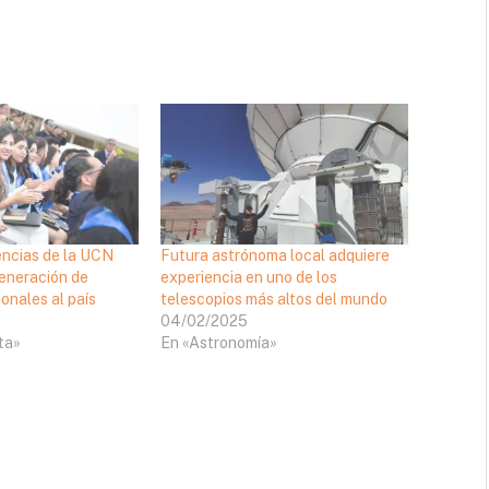
encias de la UCN
Futura astrónoma local adquiere
eneración de
experiencia en uno de los
onales al país
telescopios más altos del mundo
04/02/2025
ta»
En «Astronomía»