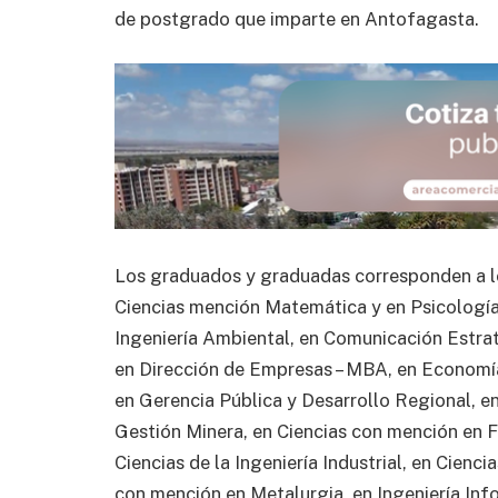
de postgrado que imparte en Antofagasta.
Los graduados y graduadas corresponden a l
Ciencias mención Matemática y en Psicología
Ingeniería Ambiental, en Comunicación Estrat
en Dirección de Empresas – MBA, en Economí
en Gerencia Pública y Desarrollo Regional, e
Gestión Minera, en Ciencias con mención en F
Ciencias de la Ingeniería Industrial, en Cienc
con mención en Metalurgia, en Ingeniería Inf