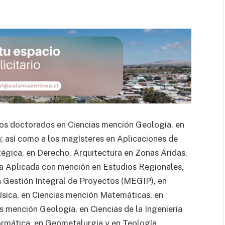
os doctorados en Ciencias mención Geología, en
; así como a los magísteres en Aplicaciones de
égica, en Derecho, Arquitectura en Zonas Áridas,
a Aplicada con mención en Estudios Regionales,
n Gestión Integral de Proyectos (MEGIP), en
ísica, en Ciencias mención Matemáticas, en
ias mención Geología, en Ciencias de la Ingeniería
ormática, en Geometalurgia y en Teología