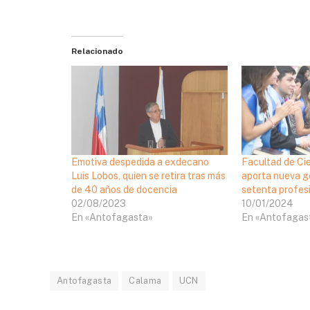
Relacionado
Emotiva despedida a exdecano
Facultad de Ci
Luis Lobos, quien se retira tras más
aporta nueva g
de 40 años de docencia
setenta profesi
02/08/2023
10/01/2024
En «Antofagasta»
En «Antofagas
Antofagasta
Calama
UCN