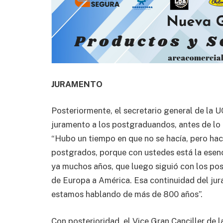
JURAMENTO
Posteriormente, el secretario general de la U
juramento a los postgraduandos, antes de lo 
“Hubo un tiempo en que no se hacía, pero hac
postgrados, porque con ustedes está la esenci
ya muchos años, que luego siguió con los post
de Europa a América. Esa continuidad del jur
estamos hablando de más de 800 años”.
Con posterioridad, el Vice Gran Canciller de 