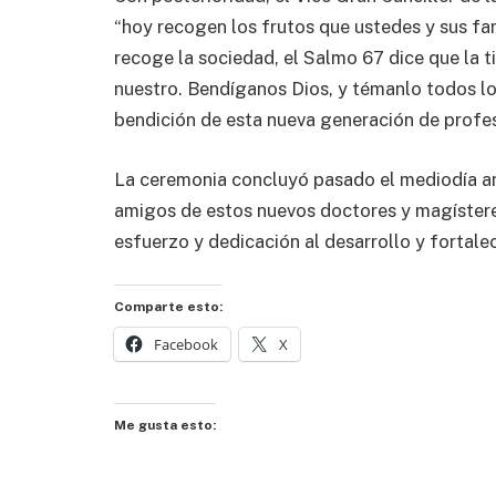
“hoy recogen los frutos que ustedes y sus fam
recoge la sociedad, el Salmo 67 dice que la ti
nuestro. Bendíganos Dios, y témanlo todos los 
bendición de esta nueva generación de profe
La ceremonia concluyó pasado el mediodía ant
amigos de estos nuevos doctores y magístere
esfuerzo y dedicación al desarrollo y fortalec
Comparte esto:
Facebook
X
Me gusta esto: