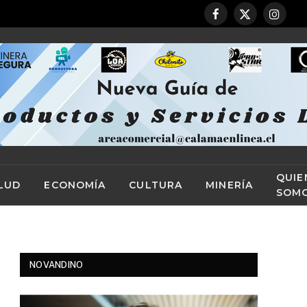
Facebook
X
Instag
(Twitter)
QUIE
LUD
ECONOMÍA
CULTURA
MINERÍA
SOM
NOVANDINO