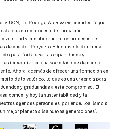
de la UCN, Dr. Rodrigo Alda Varas, manifestó que
o estamos en un proceso de formación
niversidad viene abordando los procesos de
res de nuestro Proyecto Educativo Institucional.
sito para fortalecer las capacidades y
al es imperativo en una sociedad que demanda
ente. Ahora, además de ofrecer una formación en
ámbito de lo valórico, lo que es una urgencia para
graduandos y graduandas a este compromiso. El
asa común’, y hoy la sustentabilidad y la
uestras agendas personales, por ende, los llamo a
 un mejor planeta a las nuevas generaciones”.