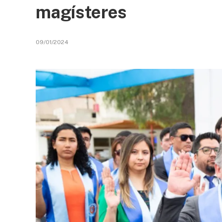
magísteres
09/01/2024