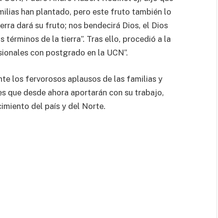
ilias han plantado, pero este fruto también lo
erra dará su fruto; nos bendecirá Dios, el Dios
términos de la tierra”. Tras ello, procedió a la
sionales con postgrado en la UCN”.
e los fervorosos aplausos de las familias y
s que desde ahora aportarán con su trabajo,
imiento del país y del Norte.