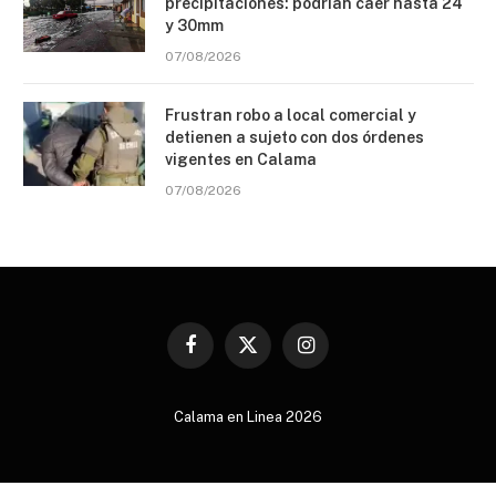
precipitaciones: podrían caer hasta 24
y 30mm
07/08/2026
Frustran robo a local comercial y
detienen a sujeto con dos órdenes
vigentes en Calama
07/08/2026
Facebook
X
Instagram
(Twitter)
Calama en Linea 2026