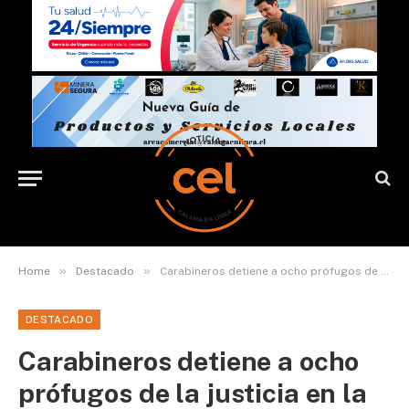
»
»
Home
Destacado
Carabineros detiene a ocho prófugos de la justicia en la región de Antofagasta
DESTACADO
Carabineros detiene a ocho
prófugos de la justicia en la