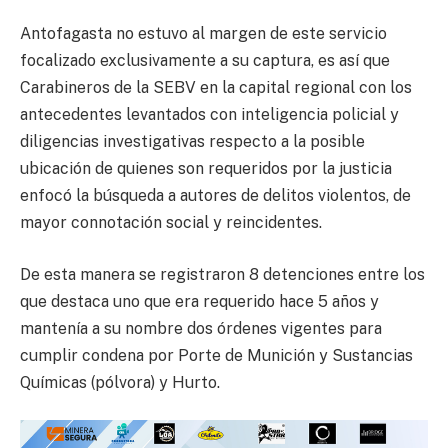
Antofagasta no estuvo al margen de este servicio
focalizado exclusivamente a su captura, es así que
Carabineros de la SEBV en la capital regional con los
antecedentes levantados con inteligencia policial y
diligencias investigativas respecto a la posible
ubicación de quienes son requeridos por la justicia
enfocó la búsqueda a autores de delitos violentos, de
mayor connotación social y reincidentes.
De esta manera se registraron 8 detenciones entre los
que destaca uno que era requerido hace 5 años y
mantenía a su nombre dos órdenes vigentes para
cumplir condena por Porte de Munición y Sustancias
Químicas (pólvora) y Hurto.