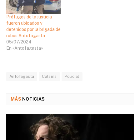
Prófugos de la justicia
fueron ubicados y
detenidos por la brigada de
robos Antofagasta
05/07/2024
En «Antofagasta»
Antofagasta
Calama
Policial
MÁS
NOTICIAS