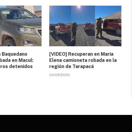
n Baquedano
[VIDEO] Recuperan en María
bada en Macul:
Elena camioneta robada en la
eros detenidos
región de Tarapacá
04/08/2026