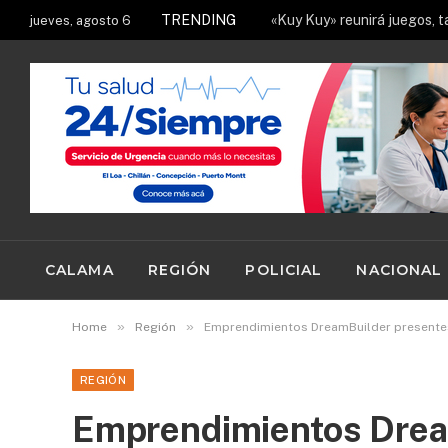
TRENDING
jueves, agosto 6
CALAMA
REGIÓN
POLICIAL
NACIONAL
»
»
Home
Región
Emprendimientos DreamBuilder presentes
REGIÓN
Emprendimientos Drea