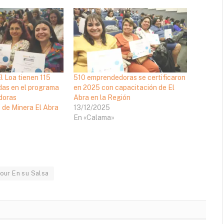
l Loa tienen 115
510 emprendedoras se certificaron
as en el programa
en 2025 con capacitación de El
doras
Abra en la Región
 de Minera El Abra
13/12/2025
En «Calama»
our En su Salsa