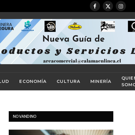
Facebook
X
Instag
(Twitter)
QUIE
LUD
ECONOMÍA
CULTURA
MINERÍA
SOM
NOVANDINO