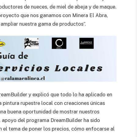
ductores de nueces, de miel de abeja y de maque.
 proyecto que nos ganamos con Minera El Abra,
ampliar nuestra gama de productos”.
eamBuilder y explicó que todo lo ha aplicado en
 pintura rupestre local con creaciones únicas
s una buena oportunidad de mostrar nuestros
El apoyo del programa DreamBuilder ha sido
 el tema de poner los precios, cómo enfocarse al