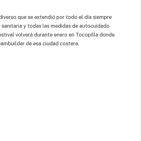
diverso que se extendió por todo el día siempre
d sanitaria y todas las medidas de autocuidado
estival volverá durante enero en Tocopilla donde
ambuilder de esa ciudad costera.