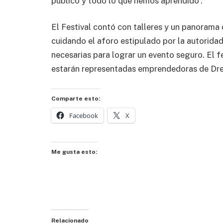
público y todo lo que hemos aprendido”.
El Festival contó con talleres y un panorama 
cuidando el aforo estipulado por la autorida
necesarias para lograr un evento seguro. El f
estarán representadas emprendedoras de Dre
Comparte esto:
Facebook
X
Me gusta esto:
Relacionado