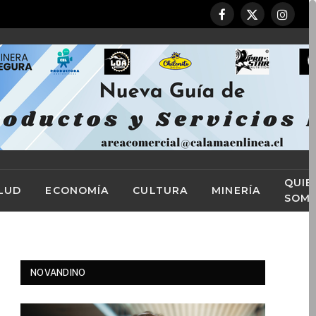
Facebook
X
Instag
(Twitter)
QUIE
LUD
ECONOMÍA
CULTURA
MINERÍA
SOM
NOVANDINO