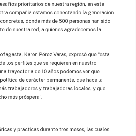
safíos prioritarios de nuestra región, en este
estra compañía estamos conectando la generación
 concretas, donde más de 500 personas han sido
te de nuestra red, a quienes agradecemos la
tofagasta, Karen Pérez Varas, expresó que “esta
de los perfiles que se requieren en nuestro
una trayectoria de 10 años podemos ver que
política de carácter permanente, que hace la
ás trabajadores y trabajadoras locales, y que
cho más próspera”.
óricas y prácticas durante tres meses, las cuales