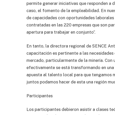
permite generar iniciativas que responden a de
caso, el fomento de la empleabilidad. En nu
de capacidades con oportunidades laborales
contratadas en las 220 empresas que son par
apertura para trabajar en conjunto”.
En tanto, la directora regional de SENCE An
capacitación es pertinente a las necesidades 
mercado, particularmente de la minería. Con 
efectivamente se está transformando en una 
apuesta al talento local para que tengamos m
juntos podamos hacer de esta una región mu
Participantes
Los participantes debieron asistir a clases te