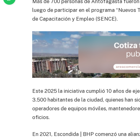
Más de 700 personas de Antofagasta fueron cer
luego de participar en el programa “Nuevos T
de Capacitación y Empleo (SENCE).
Este 2025 la iniciativa cumplió 10 años de ej
3.500 habitantes de la ciudad, quienes han 
operadores de equipos móviles, mantenedores 
oficios.
En 2021, Escondida | BHP comenzó una alian