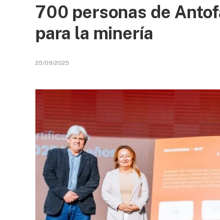
700 personas de Antofa
para la minería
25/09/2025