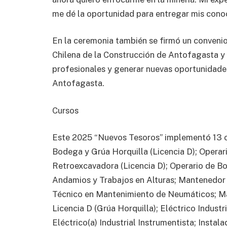
me dé la oportunidad para entregar mis conoc
En la ceremonia también se firmó un conveni
Chilena de la Construcción de Antofagasta y 
profesionales y generar nuevas oportunidades
Antofagasta.
Cursos
Este 2025 “Nuevos Tesoros” implementó 13 c
Bodega y Grúa Horquilla (Licencia D); Opera
Retroexcavadora (Licencia D); Operario de Bo
Andamios y Trabajos en Alturas; Mantenedor 
Técnico en Mantenimiento de Neumáticos; M
Licencia D (Grúa Horquilla); Eléctrico Indust
Eléctrico(a) Industrial Instrumentista; Instal