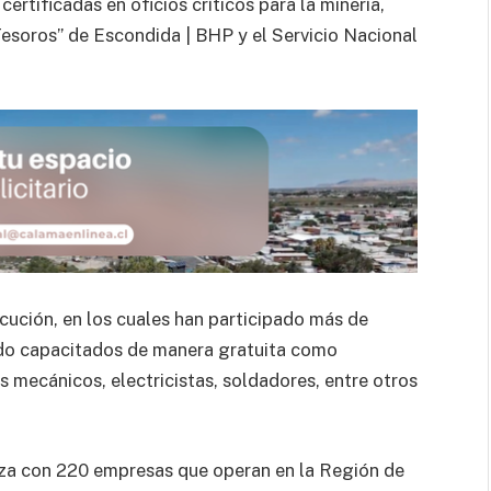
tificadas en oficios críticos para la minería,
esoros” de Escondida | BHP y el Servicio Nacional
ecución, en los cuales han participado más de
sido capacitados de manera gratuita como
mecánicos, electricistas, soldadores, entre otros
za con 220 empresas que operan en la Región de