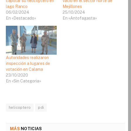
capotar su helicóptero en
vacío en el sector norte de
lago Ranco
Mejillones
06/02/2024
25/10/2024
En «Destacado»
En «Antofagasta»
Autoridades realizaron
inspección a lugares de
votación en Calama
23/10/2020
En «Sin Categoria»
helicoptero
pdi
MÁS
NOTICIAS