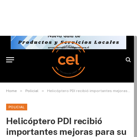
»
»
Home
Policial
Helicóptero PDI recibió importantes mejoras para su operación en todo el norte de Chile
POLICIAL
Helicóptero PDI recibió
importantes mejoras para su