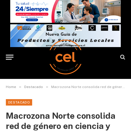
»
»
Home
Destacado
Macrozona Norte consolida red de género en ciencia y tecnología con importantes avances para la equidad en CTCI
DESTACADO
Macrozona Norte consolida
red de género en ciencia y