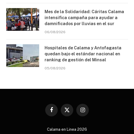
Mes de la Solidaridad: Cáritas Calama
intensifica campaña para ayudar a
damnificados por lluvias en el sur
06/08/2026
Hospitales de Calama y Antofagasta
quedan bajo el estándar nacional en
ranking de gestión del Minsal
05/08/2026
Facebook
X
Instagram
(Twitter)
Calama en Linea 2026