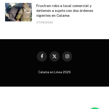
Frustran robo a local comercial y
detienen a sujeto con dos órdenes
vigentes en Calama
07/08/2026
Facebook
X
Instagram
(Twitter)
Calama en Linea 2026