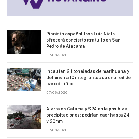
Pianista español José Luis Nieto
ofrecerá concierto gratuito en San
Pedro de Atacama
07/08/2026
Incautan 2,1 toneladas de marihuana y
detienen a 10 integrantes de una red de
narcotráfico
07/08/2026
Alerta en Calama y SPA ante posibles
precipitaciones: podrían caer hasta 24
y 30mm
07/08/2026