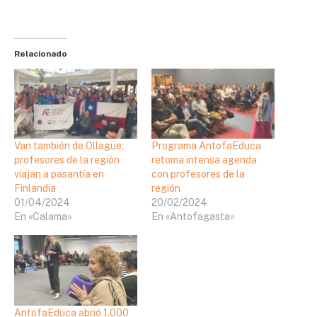
Relacionado
Van también de Ollagüe:
Programa AntofaEduca
profesores de la región
retoma intensa agenda
viajan a pasantía en
con profesores de la
Finlandia
región
01/04/2024
20/02/2024
En «Calama»
En «Antofagasta»
AntofaEduca abrió 1.000