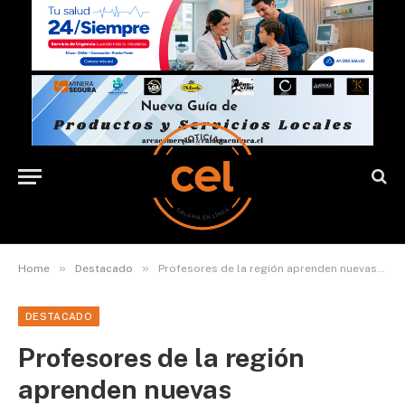
»
»
Home
Destacado
Profesores de la región aprenden nuevas metodologías en Finlandia
DESTACADO
Profesores de la región
aprenden nuevas