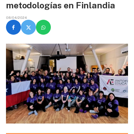
metodologías en Finlandia
08/04/2024