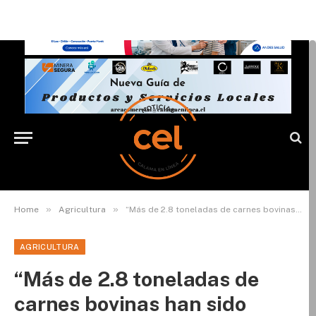
»
»
Home
Agricultura
“Más de 2.8 toneladas de carnes bovinas han sido inspeccionadas por SAG Antofagasta en Sitio de Importación de San Pedro de Atacama en año 2020”
AGRICULTURA
“Más de 2.8 toneladas de
carnes bovinas han sido