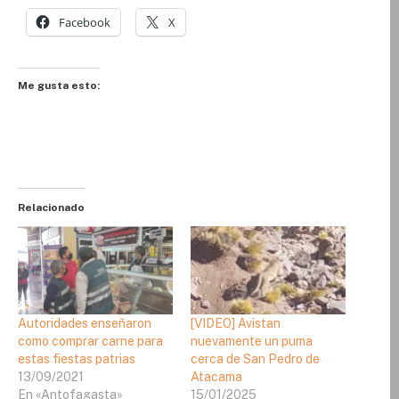
Facebook
X
Me gusta esto:
Relacionado
Autoridades enseñaron
[VIDEO] Avistan
como comprar carne para
nuevamente un puma
estas fiestas patrias
cerca de San Pedro de
13/09/2021
Atacama
En «Antofagasta»
15/01/2025