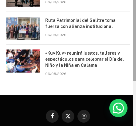
06/08/2026
Ruta Patrimonial del Salitre toma
fuerza con alianza institucional
06/08/2026
«Kuy Kuy» reunirá juegos, talleres y
espectáculos para celebrar el Día del
Niño y la Niña en Calama
06/08/2026
Facebook
X
Instagram
(Twitter)
Calama en Linea 2026