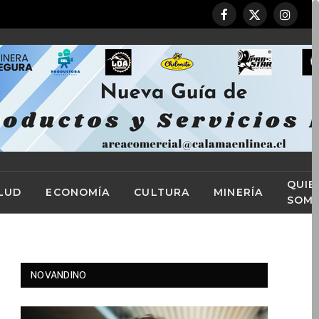
Facebook
X
Instag
(Twitter)
QUIE
LUD
ECONOMÍA
CULTURA
MINERÍA
SOM
NOVANDINO