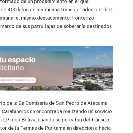
nformado de un procedimiento en el que
 de 400 kilos de marihuana transportados por diez
semana, el mismo destacamento fronterizo
marco de sus patrullajes de soberanía destinados
rio de la 2a Comisaría de San Pedro de Atacama
, Carabineros se encontraba realizando un servicio
l, LPI con Bolivia cuando se percatan del tránsito
tor de la Termas de Puritama en dirección a hacia