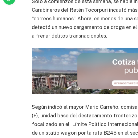
Sólo a comienzos de esta semana, se había i
Carabineros del Retén Tocorpuri incautó más
“correos humanos”. Ahora, en menos de una 
detectó un nuevo cargamento de droga en el 
a frenar delitos transnacionales.
Según indicó el mayor Mario Carreño, comisa
(F), unidad base del destacamento fronterizo
focalizado en el Límite Político Internaciona
de un statio wagon por la ruta B245 en el sec