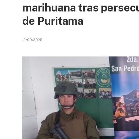
marihuana tras persec
de Puritama
12/09/2025