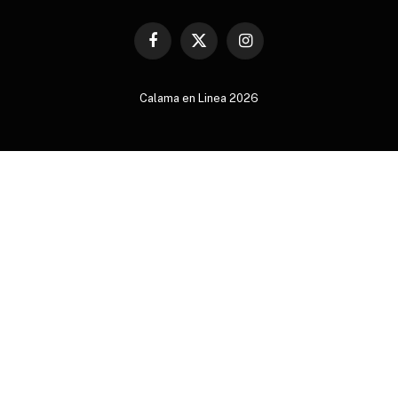
Facebook
X
Instagram
(Twitter)
Calama en Linea 2026