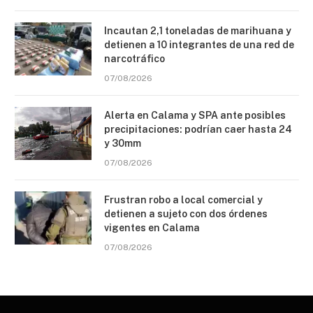
Incautan 2,1 toneladas de marihuana y
detienen a 10 integrantes de una red de
narcotráfico
07/08/2026
Alerta en Calama y SPA ante posibles
precipitaciones: podrían caer hasta 24
y 30mm
07/08/2026
Frustran robo a local comercial y
detienen a sujeto con dos órdenes
vigentes en Calama
07/08/2026