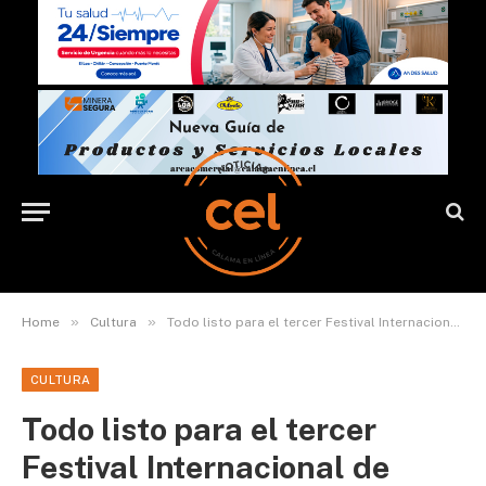
»
»
Home
Cultura
Todo listo para el tercer Festival Internacional de Poesía y arte de los pueblos originarios
CULTURA
Todo listo para el tercer
Festival Internacional de