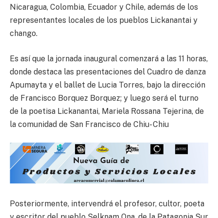
Nicaragua, Colombia, Ecuador y Chile, además de los
representantes locales de los pueblos Lickanantai y
chango.
Es así que la jornada inaugural comenzará a las 11 horas,
donde destaca las presentaciones del Cuadro de danza
Apumayta y el ballet de Lucia Torres, bajo la dirección
de Francisco Borquez Borquez; y luego será el turno
de la poetisa Lickanantai, Mariela Rossana Tejerina, de
la comunidad de San Francisco de Chiu- Chiu
Posteriormente, intervendrá el profesor, cultor, poeta
y escritor del pueblo Selknam Ona, de la Patagonia Sur