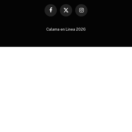
Facebook
X
Instagram
(Twitter)
Calama en Linea 2026