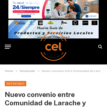
»
»
Home
Destacado
Nuevo convenio entre Comunidad de Larache y Andes Salud El Loa fortalecerá el acceso a la salud en San Pedro de Atacama
DESTACADO
Nuevo convenio entre
Comunidad de Larache y