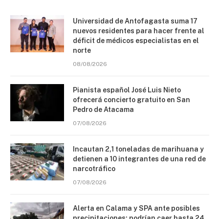
Universidad de Antofagasta suma 17
nuevos residentes para hacer frente al
déficit de médicos especialistas en el
norte
08/08/2026
Pianista español José Luis Nieto
ofrecerá concierto gratuito en San
Pedro de Atacama
07/08/2026
Incautan 2,1 toneladas de marihuana y
detienen a 10 integrantes de una red de
narcotráfico
07/08/2026
Alerta en Calama y SPA ante posibles
precipitaciones: podrían caer hasta 24