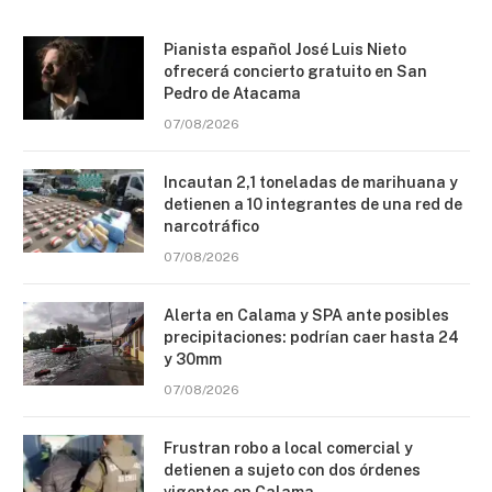
Pianista español José Luis Nieto
ofrecerá concierto gratuito en San
Pedro de Atacama
07/08/2026
Incautan 2,1 toneladas de marihuana y
detienen a 10 integrantes de una red de
narcotráfico
07/08/2026
Alerta en Calama y SPA ante posibles
precipitaciones: podrían caer hasta 24
y 30mm
07/08/2026
Frustran robo a local comercial y
detienen a sujeto con dos órdenes